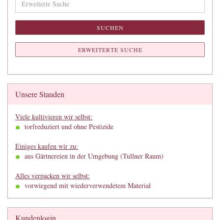
Suche
SUCHEN
ERWEITERTE SUCHE
Unsere Stauden
Viele kultivieren wir selbst:
torfreduziert und ohne Pestizide
Einiges kaufen wir zu:
aus Gärtnereien in der Umgebung (Tullner Raum)
Alles verpacken wir selbst:
vorwiegend mit wiederverwendetem Material
Kundenlogin