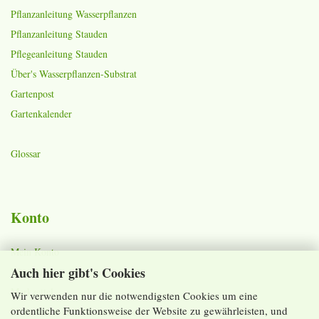
Pflanzanleitung Wasserpflanzen
Pflanzanleitung Stauden
Pflegeanleitung Stauden
Über's Wasserpflanzen-Substrat
Gartenpost
Gartenkalender
Glossar
Konto
Mein Konto
Auch hier gibt's Cookies
Warenkorb
Merkzettel
Wir verwenden nur die notwendigsten Cookies um eine
ordentliche Funktionsweise der Website zu gewährleisten, und
Lieferzeiten und Versandkosten