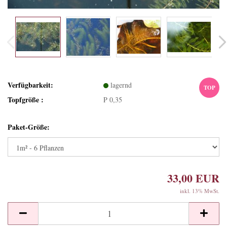
Verfügbarkeit:
lagernd
TOP
Topfgröße :
P 0,35
Paket-Größe:
33,00 EUR
inkl. 13% MwSt.