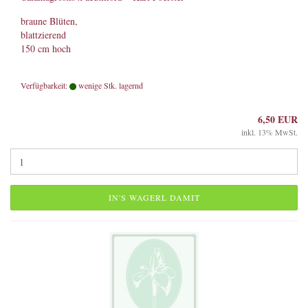
braune Blüten,
blattzierend
150 cm hoch
Verfügbarkeit:
wenige Stk. lagernd
6,50 EUR
inkl. 13% MwSt.
IN'S WAGERL DAMIT