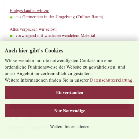
Einiges kaufen wir zu:
aus Gärtnereien in der Umgebung (Tullner Raum)
Alles verpacken wir selbst:
vorwiegend mit wiederverwendetem Material
Auch hier gibt's Cookies
Kundenlogin
Wir verwenden nur die notwendigsten Cookies um eine
ordentliche Funktionsweise der Website zu gewährleisten, und
E-
unser Angebot nutzerfreundlich zu gestalten.
Mail-
Weitere Informationen finden Sie in unserer
Datenschutzerklärung
.
Adresse
Passwort
Einverstanden
ANMELDEN
Nur Notwendige
Konto erstellen
Weitere Informationen
Passwort vergessen?