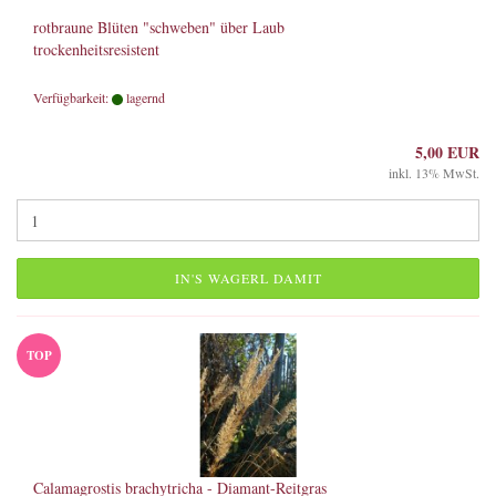
rotbraune Blüten "schweben" über Laub
trockenheitsresistent
Verfügbarkeit:
lagernd
5,00 EUR
inkl. 13% MwSt.
IN'S WAGERL DAMIT
TOP
Calamagrostis brachytricha - Diamant-Reitgras