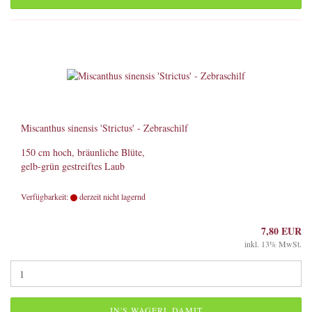
Miscanthus sinensis 'Strictus' - Zebraschilf
150 cm hoch, bräunliche Blüte,
gelb-grün gestreiftes Laub
Verfügbarkeit:
derzeit nicht lagernd
7,80 EUR
inkl. 13% MwSt.
IN'S WAGERL DAMIT