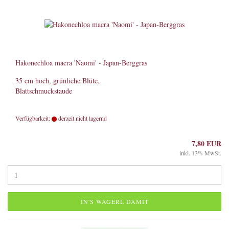
Hakonechloa macra 'Naomi' - Japan-Berggras
35 cm hoch, grünliche Blüte,
Blattschmuckstaude
Verfügbarkeit:
derzeit nicht lagernd
7,80 EUR
inkl. 13% MwSt.
IN'S WAGERL DAMIT