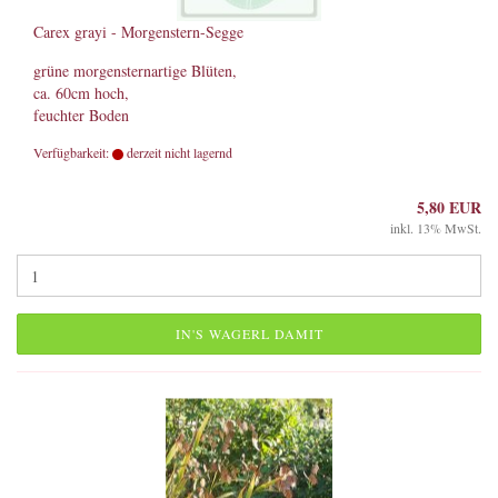
Carex grayi - Morgenstern-Segge
grüne morgensternartige Blüten,
ca. 60cm hoch,
feuchter Boden
Verfügbarkeit:
derzeit nicht lagernd
5,80 EUR
inkl. 13% MwSt.
IN'S WAGERL DAMIT