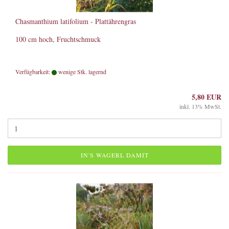
Chasmanthium latifolium - Plattährengras
100 cm hoch, Fruchtschmuck
Verfügbarkeit:
wenige Stk. lagernd
5,80 EUR
inkl. 13% MwSt.
IN'S WAGERL DAMIT