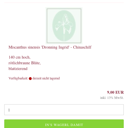
Miscanthus sinensis 'Dronning Ingrid' - Chinaschilf
140 cm hoch,
rötlichbraune Blüte,
blattzierend
Verfügbarkeit:
derzeit nicht lagernd
9,00 EUR
inkl. 13% MwSt.
IN'S WAGERL DAMIT