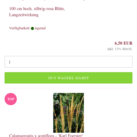
100 cm hoch, silbrig-rosa Blüte,
Langzeitwirkung
Verfügbarkeit:
lagernd
6,50 EUR
inkl. 13% MwSt.
IN'S WAGERL DAMIT
TOP
Calamagrostis x acutiflora - 'Karl Foerster'