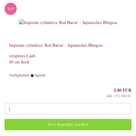
TOP
Imperata cylindrica 'Red Baron' - Japanisches Blutgras
rotspitzes Laub,
40 cm hoch
Verfügbarkeit:
lagernd
5,80 EUR
inkl. 13% MwSt.
IN'S WAGERL DAMIT