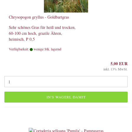
Chrysopogon gryllus - Goldbartgras
Sehr schönes Gras für heiß und trocken,
60-100 cm hoch, grazile Ähren,
heimisch, P 0,5
Verfügbarkeit:
wenige Stk. lagernd
5,00 EUR
inkl. 13% MwSt.
IN'S WAGERL DAMIT