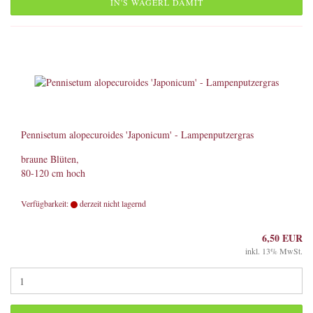
IN'S WAGERL DAMIT
Pennisetum alopecuroides 'Japonicum' - Lampenputzergras
braune Blüten,
80-120 cm hoch
Verfügbarkeit:
derzeit nicht lagernd
6,50 EUR
inkl. 13% MwSt.