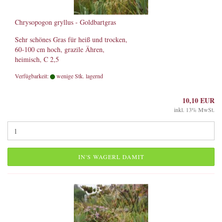
Chrysopogon gryllus - Goldbartgras
Sehr schönes Gras für heiß und trocken,
60-100 cm hoch, grazile Ähren,
heimisch, C 2,5
Verfügbarkeit:
wenige Stk. lagernd
10,10 EUR
inkl. 13% MwSt.
IN'S WAGERL DAMIT