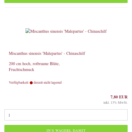
Miscanthus sinensis 'Malepartus' - Chinaschilf
200 cm hoch, rotbraune Blüte,
Fruchtschmuck
Verfügbarkeit:
derzeit nicht lagernd
7,80 EUR
inkl. 13% MwSt.
IN'S WAGERL DAMIT