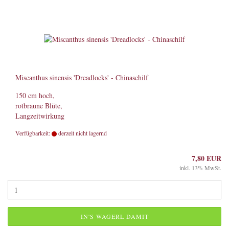
Miscanthus sinensis 'Dreadlocks' - Chinaschilf
150 cm hoch,
rotbraune Blüte,
Langzeitwirkung
Verfügbarkeit:
derzeit nicht lagernd
7,80 EUR
inkl. 13% MwSt.
IN'S WAGERL DAMIT