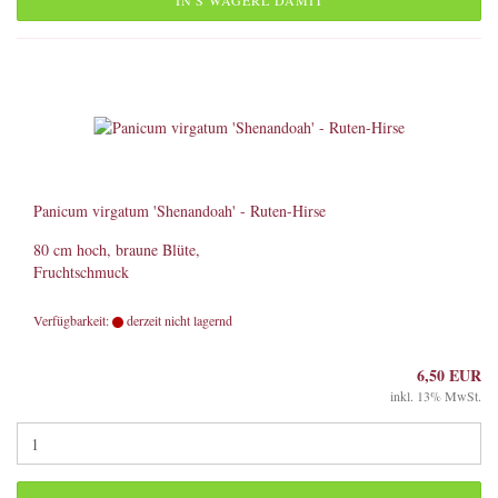
IN'S WAGERL DAMIT
Panicum virgatum 'Shenandoah' - Ruten-Hirse
80 cm hoch, braune Blüte,
Fruchtschmuck
Verfügbarkeit:
derzeit nicht lagernd
6,50 EUR
inkl. 13% MwSt.