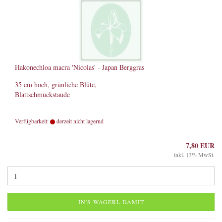
Hakonechloa macra 'Nicolas' - Japan Berggras
35 cm hoch, grünliche Blüte,
Blattschmuckstaude
Verfügbarkeit:
derzeit nicht lagernd
7,80 EUR
inkl. 13% MwSt.
IN'S WAGERL DAMIT