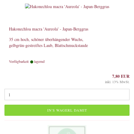
Hakonechloa macra 'Aureola' - Japan-Berggras
35 cm hoch, schöner überhängender Wuchs,
gelbgrün-gestreiftes Laub, Blattschmuckstaude
Verfügbarkeit:
lagernd
7,80 EUR
inkl. 13% MwSt.
IN'S WAGERL DAMIT