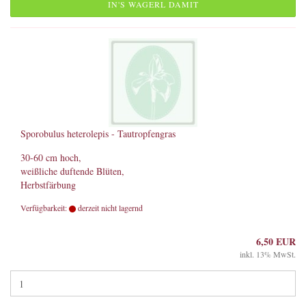
IN'S WAGERL DAMIT
Sporobulus heterolepis - Tautropfengras
30-60 cm hoch,
weißliche duftende Blüten,
Herbstfärbung
Verfügbarkeit:
derzeit nicht lagernd
6,50 EUR
inkl. 13% MwSt.