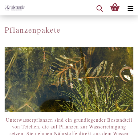
Pflanzenpakete
Unterwasserpflanzen sind ein grundlegender Bestandteil
von Teichen, die auf Pflanzen zur Wasserreinigung
setzen. Sie nehmen Nährstoffe direkt aus dem Wasser