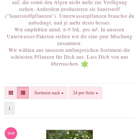
auf, die somit den Algen nicht mehr zur Verfügung
stehen. Außerdem produzieren sie Sauerstoff
("Sauerstoffpflanzen"). Unterwasserpflanzen brauchst du
unbedingt, und je mehr desto besser.
Wir empfehlen mind. 6-9 Stk. pro m². In unseren
Unterwasser-Paketen stellen wir dir eine gute Mischung
zusammen.
Wir wählen aus unserem umfangreichen Sortiment die
schönsten Pflanzen für Dich aus. Lass Dich von uns
überraschen.
Sortieren nach
pro Seite
Sortieren nach
24 pro Seite
1
TOP