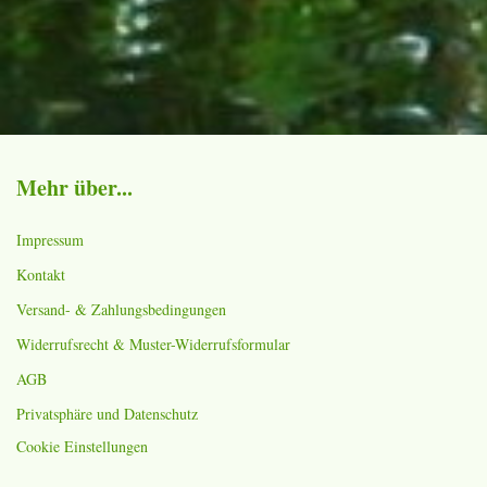
Mehr über...
Impressum
Kontakt
Versand- & Zahlungsbedingungen
Widerrufsrecht & Muster-Widerrufsformular
AGB
Privatsphäre und Datenschutz
Cookie Einstellungen