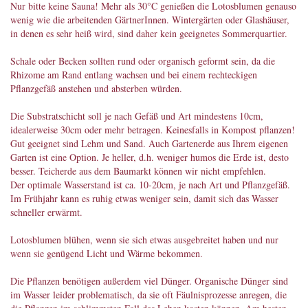
Nur bitte keine Sauna! Mehr als 30°C genießen die Lotosblumen genauso
wenig wie die arbeitenden GärtnerInnen. Wintergärten oder Glashäuser,
in denen es sehr heiß wird, sind daher kein geeignetes Sommerquartier.
Schale oder Becken sollten rund oder organisch geformt sein, da die
Rhizome am Rand entlang wachsen und bei einem rechteckigen
Pflanzgefäß anstehen und absterben würden.
Die Substratschicht soll je nach Gefäß und Art mindestens 10cm,
idealerweise 30cm oder mehr betragen. Keinesfalls in Kompost pflanzen!
Gut geeignet sind Lehm und Sand. Auch Gartenerde aus Ihrem eigenen
Garten ist eine Option. Je heller, d.h. weniger humos die Erde ist, desto
besser. Teicherde aus dem Baumarkt können wir nicht empfehlen.
Der optimale Wasserstand ist ca. 10-20cm, je nach Art und Pflanzgefäß.
Im Frühjahr kann es ruhig etwas weniger sein, damit sich das Wasser
schneller erwärmt.
Lotosblumen blühen, wenn sie sich etwas ausgebreitet haben und nur
wenn sie genügend Licht und Wärme bekommen.
Die Pflanzen benötigen außerdem viel Dünger. Organische Dünger sind
im Wasser leider problematisch, da sie oft Fäulnisprozesse anregen, die