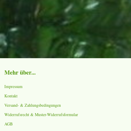
Mehr über...
Impressum
Kontakt
Versand- & Zahlungsbedingungen
Widerrufsrecht & Muster-Widerrufsformular
AGB