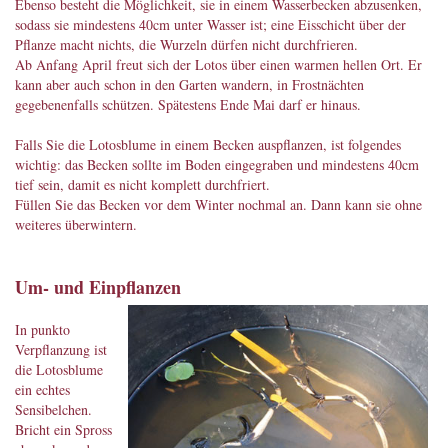
Ebenso besteht die Möglichkeit, sie in einem Wasserbecken abzusenken,
sodass sie mindestens 40cm unter Wasser ist; eine Eisschicht über der
Pflanze macht nichts, die Wurzeln dürfen nicht durchfrieren.
Ab Anfang April freut sich der Lotos über einen warmen hellen Ort. Er
kann aber auch schon in den Garten wandern, in Frostnächten
gegebenenfalls schützen. Spätestens Ende Mai darf er hinaus.
Falls Sie die Lotosblume in einem Becken auspflanzen, ist folgendes
wichtig: das Becken sollte im Boden eingegraben und mindestens 40cm
tief sein, damit es nicht komplett durchfriert.
Füllen Sie das Becken vor dem Winter nochmal an. Dann kann sie ohne
weiteres überwintern.
Um- und Einpflanzen
In punkto
Verpflanzung ist
die Lotosblume
ein echtes
Sensibelchen.
Bricht ein Spross