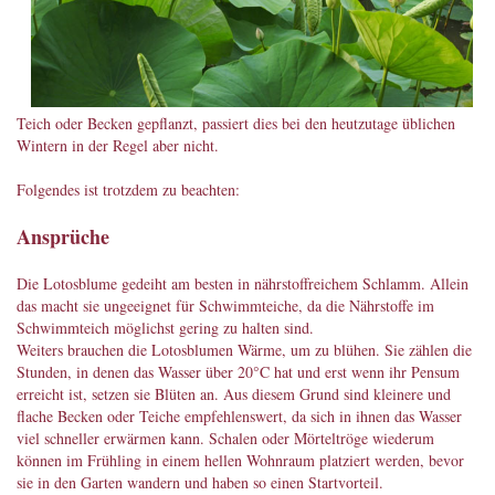
Teich oder Becken gepflanzt, passiert dies bei den heutzutage üblichen
Wintern in der Regel aber nicht.
Folgendes ist trotzdem zu beachten:
Ansprüche
Die Lotosblume gedeiht am besten in nährstoffreichem Schlamm. Allein
das macht sie ungeeignet für Schwimmteiche, da die Nährstoffe im
Schwimmteich möglichst gering zu halten sind.
Weiters brauchen die Lotosblumen Wärme, um zu blühen. Sie zählen die
Stunden, in denen das Wasser über 20°C hat und erst wenn ihr Pensum
erreicht ist, setzen sie Blüten an. Aus diesem Grund sind kleinere und
flache Becken oder Teiche empfehlenswert, da sich in ihnen das Wasser
viel schneller erwärmen kann. Schalen oder Mörteltröge wiederum
können im Frühling in einem hellen Wohnraum platziert werden, bevor
sie in den Garten wandern und haben so einen Startvorteil.