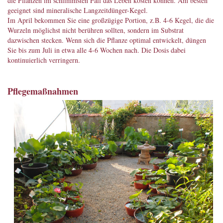
die Pflanzen im schlimmsten Fall das Leben kosten können. Am besten
geeignet sind mineralische Langzeitdünger-Kegel.
Im April bekommen Sie eine großzügige Portion, z.B. 4-6 Kegel, die die
Wurzeln möglichst nicht berühren sollten, sondern im Substrat
dazwischen stecken. Wenn sich die Pflanze optimal entwickelt, düngen
Sie bis zum Juli in etwa alle 4-6 Wochen nach. Die Dosis dabei
kontinuierlich verringern.
Pflegemaßnahmen