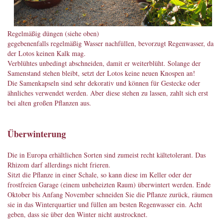
Regelmäßig düngen (siehe oben)
gegebenenfalls regelmäßig Wasser nachfüllen, bevorzugt Regenwasser, da
der Lotos keinen Kalk mag.
Verblühtes unbedingt abschneiden, damit er weiterblüht. Solange der
Samenstand stehen bleibt, setzt der Lotos keine neuen Knospen an!
Die Samenkapseln sind sehr dekorativ und können für Gestecke oder
ähnliches verwendet werden. Aber diese stehen zu lassen, zahlt sich erst
bei alten großen Pflanzen aus.
Überwinterung
Die in Europa erhältlichen Sorten sind zumeist recht kältetolerant. Das
Rhizom darf allerdings nicht frieren.
Sitzt die Pflanze in einer Schale, so kann diese im Keller oder der
frostfreien Garage (einem unbeheizten Raum) überwintert werden. Ende
Oktober bis Anfang November schneiden Sie die Pflanze zurück, räumen
sie in das Winterquartier und füllen am besten Regenwasser ein. Acht
geben, dass sie über den Winter nicht austrocknet.