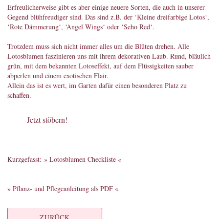
Erfreulicherweise gibt es aber einige neuere Sorten, die auch in unserer
Gegend blühfreudiger sind. Das sind z.B. der ‘Kleine dreifarbige Lotos‘,
‘Rote Dämmerung‘, ‘Angel Wings‘ oder ‘Seho Red‘.
Trotzdem muss sich nicht immer alles um die Blüten drehen. Alle
Lotosblumen faszinieren uns mit ihrem dekorativen Laub. Rund, bläulich
grün, mit dem bekannten Lotoseffekt, auf dem Flüssigkeiten sauber
abperlen und einem exotischen Flair.
Allein das ist es wert, im Garten dafür einen besonderen Platz zu
schaffen.
Jetzt stöbern!
Kurzgefasst: »
Lotosblumen Checkliste
«
»
Pflanz- und Pflegeanleitung als PDF
«
ZURÜCK