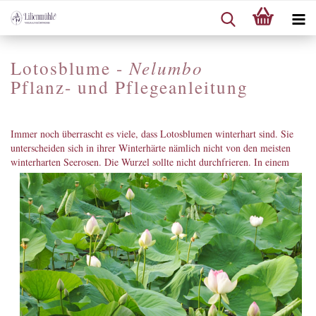
Lotosblume -
Nelumbo
Pflanz- und Pflegeanleitung
Immer noch überrascht es viele, dass Lotosblumen winterhart sind. Sie
unterscheiden sich in ihrer Winterhärte nämlich nicht von den meisten
winterharten
Seerosen. Die Wurzel sollte nicht durchfrieren. In einem