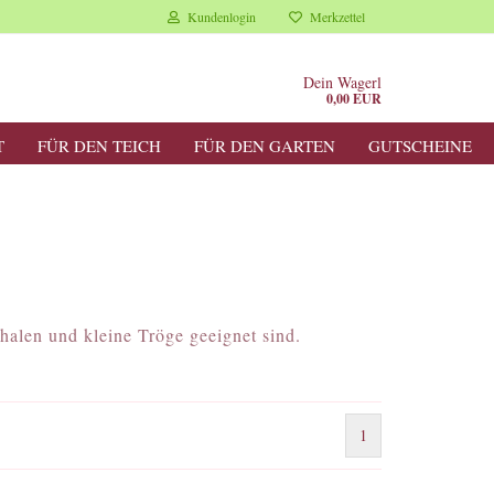
Kundenlogin
Merkzettel
Dein Wagerl
0,00 EUR
T
FÜR DEN TEICH
FÜR DEN GARTEN
GUTSCHEINE
halen und kleine Tröge geeignet sind.
1