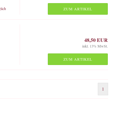
lich
ZUM ARTIKEL
48,50 EUR
inkl. 13% MwSt.
ZUM ARTIKEL
1