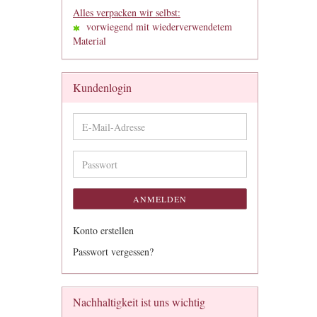
Alles verpacken wir selbst:
vorwiegend mit wiederverwendetem
Material
Kundenlogin
E-
Mail-
Adresse
Passwort
ANMELDEN
Konto erstellen
Passwort vergessen?
Nachhaltigkeit ist uns wichtig