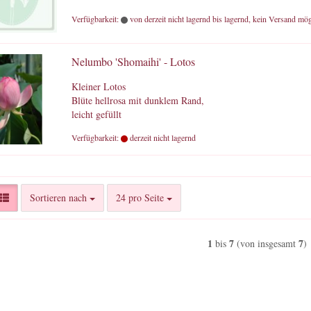
Verfügbarkeit:
von derzeit nicht lagernd bis lagernd, kein Versand mög
Nelumbo 'Shomaihi' - Lotos
Kleiner Lotos
Blüte hellrosa mit dunklem Rand,
leicht gefüllt
Verfügbarkeit:
derzeit nicht lagernd
Sortieren nach
pro Seite
Sortieren nach
24 pro Seite
1
7
7
bis
(von insgesamt
)