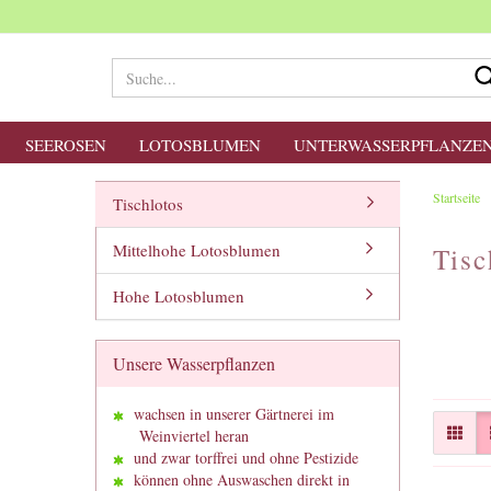
SEEROSEN
LOTOSBLUMEN
UNTERWASSERPFLANZE
Startseite
Tischlotos
Mittelhohe Lotosblumen
Tisc
Hohe Lotosblumen
Unsere Wasserpflanzen
wachsen in unserer Gärtnerei im
Weinviertel heran
und zwar torffrei und ohne Pestizide
können ohne Auswaschen direkt in