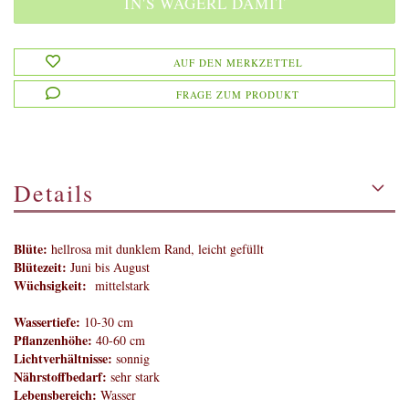
AUF DEN MERKZETTEL
FRAGE ZUM PRODUKT
Details
Blüte:
hellrosa mit dunklem Rand, leicht gefüllt
Blütezeit:
Juni bis August
Wüchsigkeit:
mittelstark
Wassertiefe:
10-30 cm
Pflanzenhöhe:
40-60 cm
Lichtverhältnisse:
sonnig
Nährstoffbedarf:
sehr stark
Lebensbereich:
Wasser