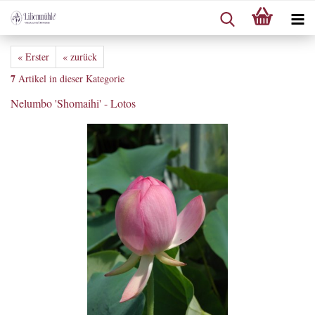
« Erster
« zurück
7
Artikel in dieser Kategorie
Nelumbo 'Shomaihi' - Lotos