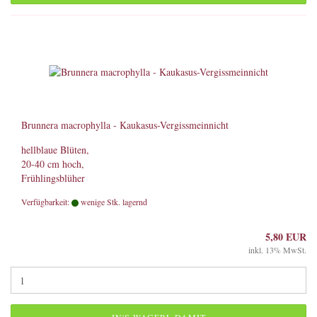
Brunnera macrophylla - Kaukasus-Vergissmeinnicht
hellblaue Blüten,
20-40 cm hoch,
Frühlingsblüher
Verfügbarkeit:
wenige Stk. lagernd
5,80 EUR
inkl. 13% MwSt.