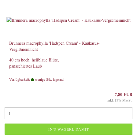
Brunnera macrophylla 'Hadspen Cream' - Kaukasus-
Vergißmeinnicht
40 cm hoch, hellblaue Blüte,
panaschiertes Laub
Verfügbarkeit:
wenige Stk. lagernd
7,80 EUR
inkl. 13% MwSt.
IN'S WAGERL DAMIT