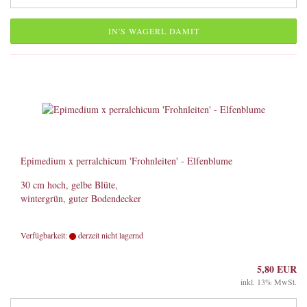
IN'S WAGERL DAMIT
Epimedium x perralchicum 'Frohnleiten' - Elfenblume
30 cm hoch, gelbe Blüte,
wintergrün, guter Bodendecker
Verfügbarkeit:
derzeit nicht lagernd
5,80 EUR
inkl. 13% MwSt.