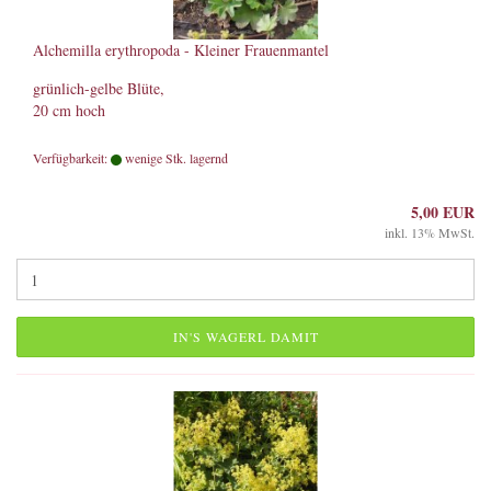
Alchemilla erythropoda - Kleiner Frauenmantel
grünlich-gelbe Blüte,
20 cm hoch
Verfügbarkeit:
wenige Stk. lagernd
5,00 EUR
inkl. 13% MwSt.
IN'S WAGERL DAMIT