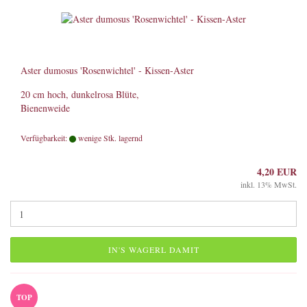
Aster dumosus 'Rosenwichtel' - Kissen-Aster
20 cm hoch, dunkelrosa Blüte,
Bienenweide
Verfügbarkeit:
wenige Stk. lagernd
4,20 EUR
inkl. 13% MwSt.
IN'S WAGERL DAMIT
TOP