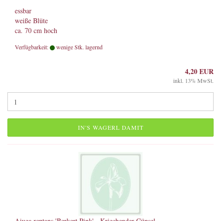
essbar
weiße Blüte
ca. 70 cm hoch
Verfügbarkeit:
wenige Stk. lagernd
4,20 EUR
inkl. 13% MwSt.
IN'S WAGERL DAMIT
Ajuga reptans 'Berkert Pink' - Kriechender Günsel