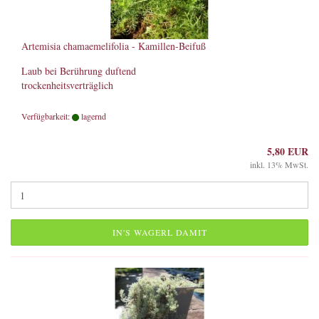
Artemisia chamaemelifolia - Kamillen-Beifuß
Laub bei Berührung duftend
trockenheitsverträglich
Verfügbarkeit:
lagernd
5,80 EUR
inkl. 13% MwSt.
IN'S WAGERL DAMIT