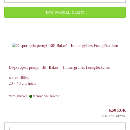
IN'S WAGERL DAMIT
Disporopsis pernyi 'Bill Baker' - Immergrünes Feenglöckchen
weiße Blüte,
20 - 40 cm hoch
Verfügbarkeit:
wenige Stk. lagernd
6,50 EUR
inkl. 13% MwSt.