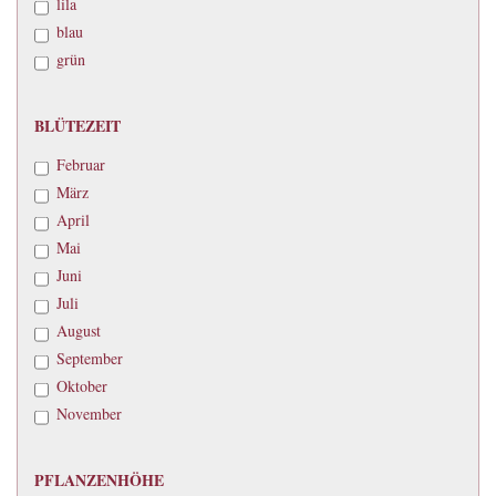
lila
blau
grün
BLÜTEZEIT
BLÜTEZEIT
Februar
März
April
Mai
Juni
Juli
August
September
Oktober
November
PFLANZENHÖHE
PFLANZENHÖHE