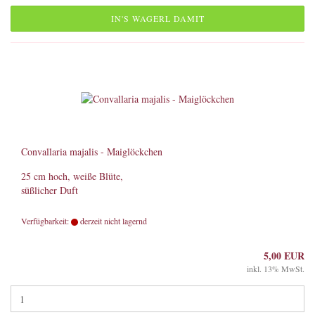
IN'S WAGERL DAMIT
Convallaria majalis - Maiglöckchen
25 cm hoch, weiße Blüte,
süßlicher Duft
Verfügbarkeit:
derzeit nicht lagernd
5,00 EUR
inkl. 13% MwSt.