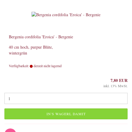
Bergenia cordifolia 'Eroica' - Bergenie
40 cm hoch, purpur Blüte,
wintergrün
Verfügbarkeit:
derzeit nicht lagernd
7,80 EUR
inkl. 13% MwSt.
IN'S WAGERL DAMIT