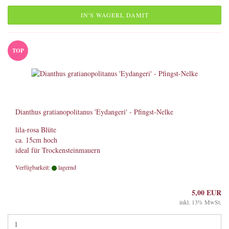
IN'S WAGERL DAMIT
TOP
Dianthus gratianopolitanus 'Eydangeri' - Pfingst-Nelke
lila-rosa Blüte
ca. 15cm hoch
ideal für Trockensteinmauern
Verfügbarkeit:
lagernd
5,00 EUR
inkl. 13% MwSt.