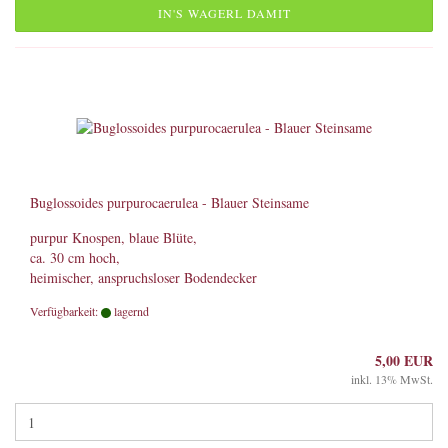
IN'S WAGERL DAMIT
Buglossoides purpurocaerulea - Blauer Steinsame
purpur Knospen, blaue Blüte,
ca. 30 cm hoch,
heimischer, anspruchsloser Bodendecker
Verfügbarkeit:
lagernd
5,00 EUR
inkl. 13% MwSt.