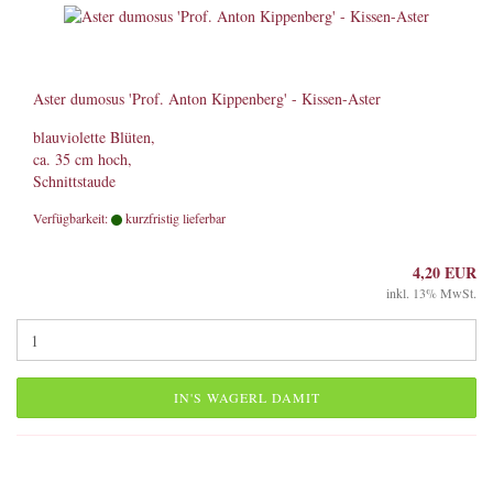
Aster dumosus 'Prof. Anton Kippenberg' - Kissen-Aster
blauviolette Blüten,
ca. 35 cm hoch,
Schnittstaude
Verfügbarkeit:
kurzfristig lieferbar
4,20 EUR
inkl. 13% MwSt.
IN'S WAGERL DAMIT