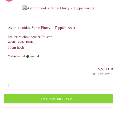
Aster ericoides 'Snow Flurry' - Teppich-Aster
breiter reichblühender Polster,
weiße späte Blüte,
15cm hoch
Verfügbarkeit:
lagernd
5,80 EUR
inkl. 13% MwSt.
IN'S WAGERL DAMIT