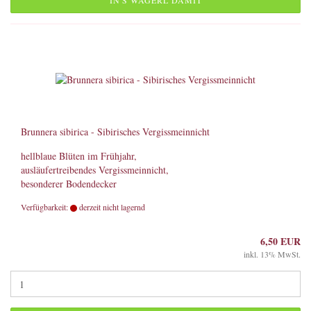
IN'S WAGERL DAMIT
Brunnera sibirica - Sibirisches Vergissmeinnicht
hellblaue Blüten im Frühjahr,
ausläufertreibendes Vergissmeinnicht,
besonderer Bodendecker
Verfügbarkeit:
derzeit nicht lagernd
6,50 EUR
inkl. 13% MwSt.