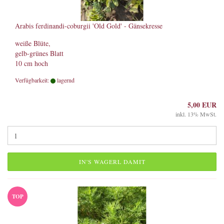
Arabis ferdinandi-coburgii 'Old Gold' - Gänsekresse
weiße Blüte,
gelb-grünes Blatt
10 cm hoch
Verfügbarkeit:
lagernd
5,00 EUR
inkl. 13% MwSt.
IN'S WAGERL DAMIT
TOP