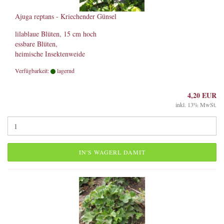
Ajuga reptans - Kriechender Günsel
lilablaue Blüten, 15 cm hoch
essbare Blüten,
heimische Insektenweide
Verfügbarkeit:
lagernd
4,20 EUR
inkl. 13% MwSt.
IN'S WAGERL DAMIT