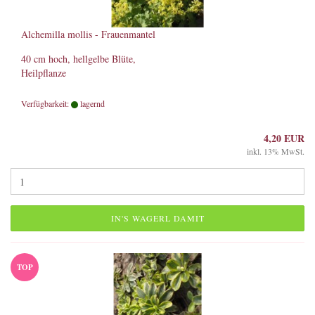
Alchemilla mollis - Frauenmantel
40 cm hoch, hellgelbe Blüte,
Heilpflanze
Verfügbarkeit:
lagernd
4,20 EUR
inkl. 13% MwSt.
IN'S WAGERL DAMIT
TOP