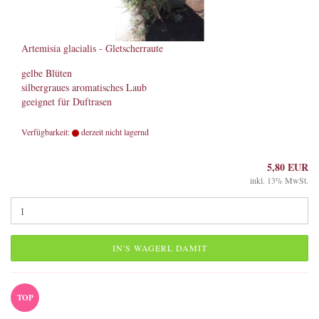
Artemisia glacialis - Gletscherraute
gelbe Blüten
silbergraues aromatisches Laub
geeignet für Duftrasen
Verfügbarkeit:
derzeit nicht lagernd
5,80 EUR
inkl. 13% MwSt.
IN'S WAGERL DAMIT
TOP