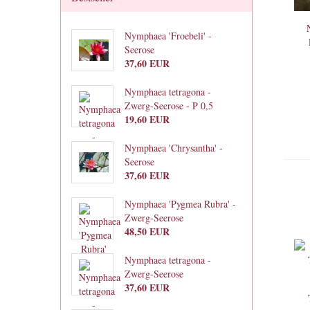
Nymphaea 'Froebeli' -
Seerose
37,60 EUR
Nymphaea tetragona -
Zwerg-Seerose - P 0,5
19,60 EUR
Nymphaea 'Chrysantha' -
Seerose
37,60 EUR
Nymphaea 'Pygmea Rubra' -
Zwerg-Seerose
48,50 EUR
Nymphaea tetragona -
Zwerg-Seerose
37,60 EUR