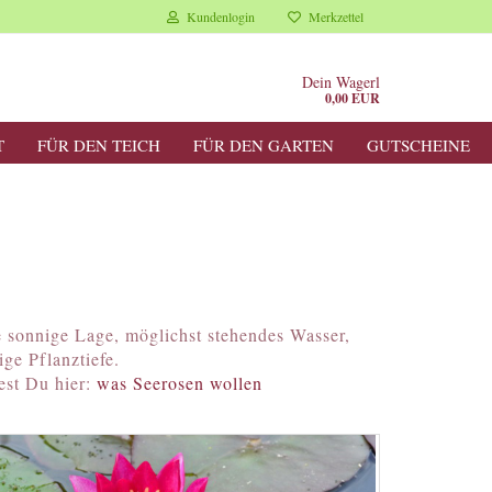
Kundenlogin
Merkzettel
Dein Wagerl
0,00 EUR
T
FÜR DEN TEICH
FÜR DEN GARTEN
GUTSCHEINE
e sonnige Lage, möglichst stehendes Wasser,
ige Pflanztiefe.
est Du hier:
was Seerosen wollen