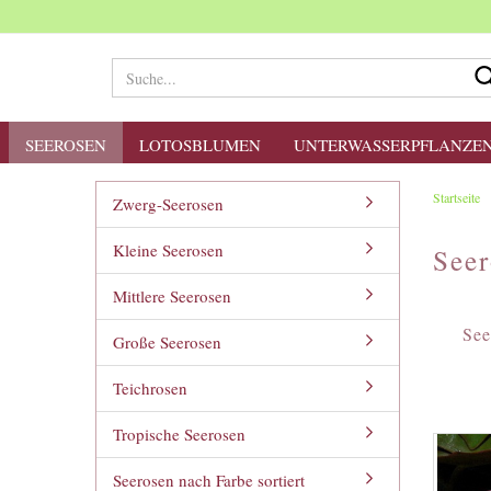
SEEROSEN
LOTOSBLUMEN
UNTERWASSERPFLANZE
Startseite
Zwerg-Seerosen
Kleine Seerosen
Seer
Mittlere Seerosen
See
Große Seerosen
Teichrosen
Tropische Seerosen
Seerosen nach Farbe sortiert