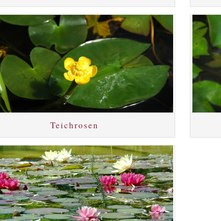
Teichrosen