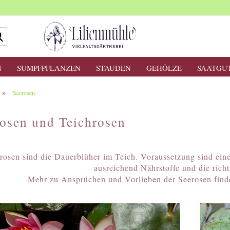
Suche...
N
SUMPFPFLANZEN
STAUDEN
GEHÖLZE
SAATGU
»
Seerosen
osen und Teichrosen
rosen sind die Dauerblüher im Teich. Voraussetzung sind ein
ausreichend Nährstoffe und die richt
Mehr zu Ansprüchen und Vorlieben der Seerosen find