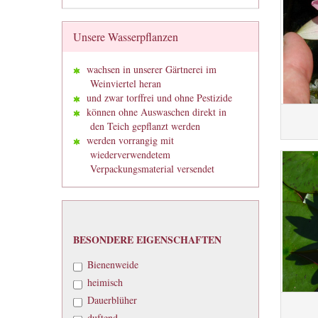
Unsere Wasserpflanzen
wachsen in unserer Gärtnerei im
Weinviertel heran
und zwar torffrei und ohne Pestizide
können ohne Auswaschen direkt in
den Teich gepflanzt werden
werden vorrangig mit
wiederverwendetem
Verpackungsmaterial versendet
BESONDERE
BESONDERE EIGENSCHAFTEN
EIGENSCHAFTEN
Bienenweide
heimisch
Dauerblüher
duftend