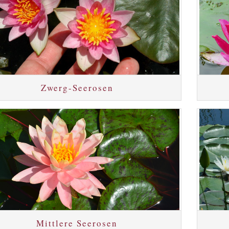
Zwerg-Seerosen
Mittlere Seerosen