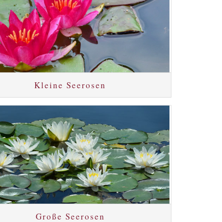
Kleine Seerosen
Große Seerosen