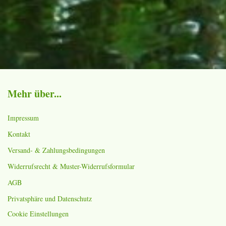
Mehr über...
Impressum
Kontakt
Versand- & Zahlungsbedingungen
Widerrufsrecht & Muster-Widerrufsformular
AGB
Privatsphäre und Datenschutz
Cookie Einstellungen