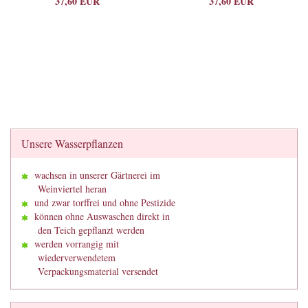
37,60 EUR
37,60 EUR
Unsere Wasserpflanzen
wachsen in unserer Gärtnerei im
Weinviertel heran
und zwar torffrei und ohne Pestizide
können ohne Auswaschen direkt in
den Teich gepflanzt werden
werden vorrangig mit
wiederverwendetem
Verpackungsmaterial versendet