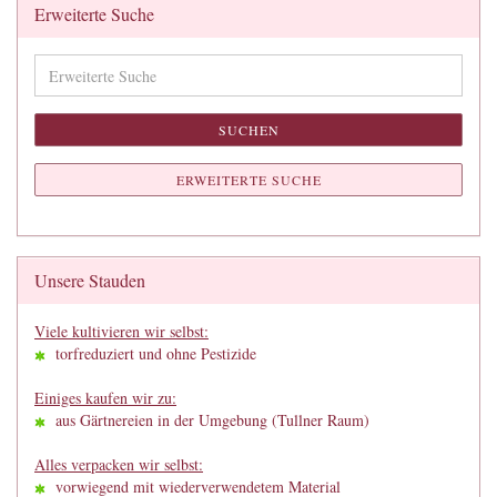
Erweiterte Suche
Erweiterte
Suche
SUCHEN
ERWEITERTE SUCHE
Unsere Stauden
Viele kultivieren wir selbst:
torfreduziert und ohne Pestizide
Einiges kaufen wir zu:
aus Gärtnereien in der Umgebung (Tullner Raum)
Alles verpacken wir selbst:
vorwiegend mit wiederverwendetem Material