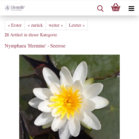
« Erster
« zurück
weiter »
Letzter »
21
Artikel in dieser Kategorie
Nymphaea 'Hermine' - Seerose