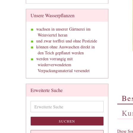
Unsere Wasserpflanzen
wachsen in unserer Gärtnerei im
Weinviertel heran
und zwar torffrei und ohne Pestizide
können ohne Auswaschen direkt in
den Teich gepflanzt werden
werden vorrangig mit
wiederverwendetem
Verpackungsmaterial versendet
Erweiterte Suche
Be
Erweiterte
Suche
Ku
SUCHEN
Diese Sor