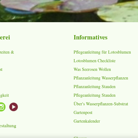
erei
Informatives
zeiten &
Pflegeanleitung für Lotosblumen
Lotosblumen Checkliste
st
Was Seerosen Wollen
Pflanzanleitung Wasserpflanzen
Pflanzanleitung Stauden
gkeit
Pflegeanleitung Stauden
Über's Wasserpflanzen-Substrat
Gartenpost
Gartenkalender
staltung