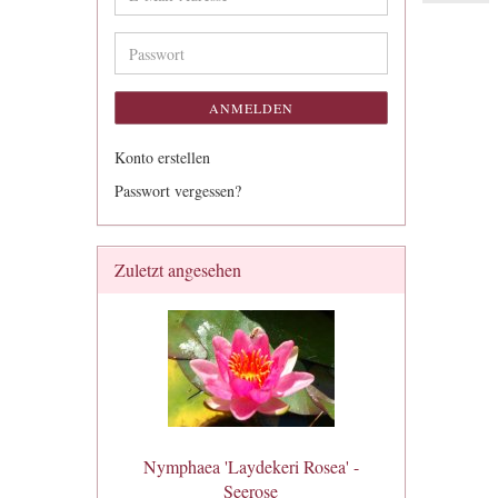
Mail-
Adresse
Passwort
ANMELDEN
Konto erstellen
Passwort vergessen?
Zuletzt angesehen
Nymphaea 'Laydekeri Rosea' -
Seerose