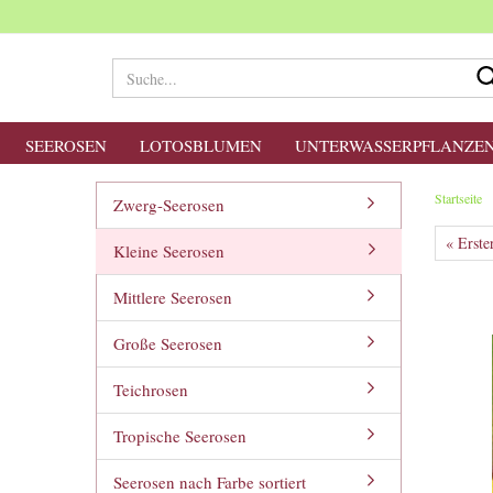
SEEROSEN
LOTOSBLUMEN
UNTERWASSERPFLANZE
Startseite
Zwerg-Seerosen
« Erste
Kleine Seerosen
Mittlere Seerosen
Große Seerosen
Teichrosen
Tropische Seerosen
Seerosen nach Farbe sortiert