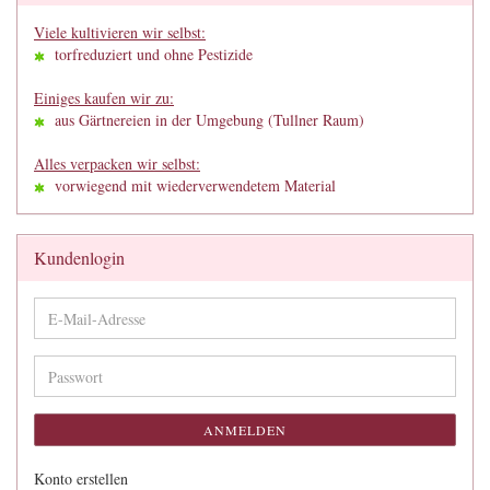
Viele kultivieren wir selbst:
torfreduziert und ohne Pestizide
Einiges kaufen wir zu:
aus Gärtnereien in der Umgebung (Tullner Raum)
Alles verpacken wir selbst:
vorwiegend mit wiederverwendetem Material
Kundenlogin
E-
Mail-
Adresse
Passwort
ANMELDEN
Konto erstellen