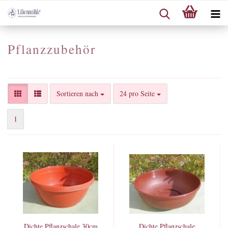
Pflanzzubehör
Sortieren nach
pro Seite
Sortieren nach
24 pro Seite
1
Dichte Pflanzschale 30cm
Dichte Pflanzschale