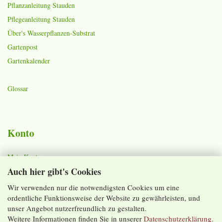
Pflanzanleitung Stauden
Pflegeanleitung Stauden
Über's Wasserpflanzen-Substrat
Gartenpost
Gartenkalender
Glossar
Konto
Mein Konto
Auch hier gibt's Cookies
Warenkorb
Merkzettel
Wir verwenden nur die notwendigsten Cookies um eine
ordentliche Funktionsweise der Website zu gewährleisten, und
Lieferzeiten und Versandkosten
unser Angebot nutzerfreundlich zu gestalten.
Weitere Informationen finden Sie in unserer
Datenschutzerklärung
.