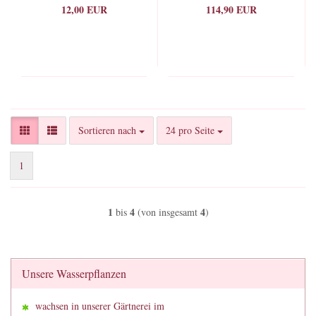
12,00 EUR
114,90 EUR
Sortieren nach
pro Seite
Sortieren nach
24 pro Seite
1
1
4
4
bis
(von insgesamt
)
Unsere Wasserpflanzen
wachsen in unserer Gärtnerei im