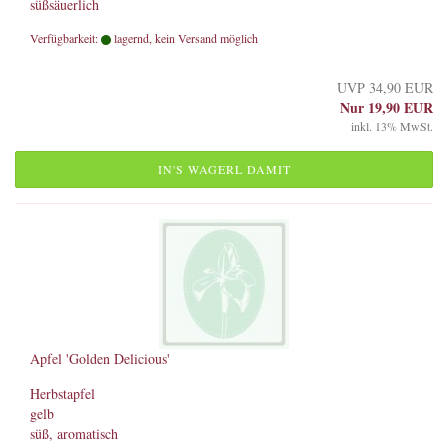
süßsäuerlich
Verfügbarkeit:
lagernd, kein Versand möglich
UVP 34,90 EUR
Nur 19,90 EUR
inkl. 13% MwSt.
IN'S WAGERL DAMIT
Apfel 'Golden Delicious'
Herbstapfel
gelb
süß, aromatisch