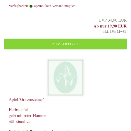
Verfügbarkeit:
lagernd, kein Versand möglich
UVP 34,90 EUR
Ab nur 19,90 EUR
inkl. 13% MwSt.
ZUM ARTIKEL
Apfel 'Gravensteiner'
Herbstapfel
gelb mit roter Flamme
süß-säuerlich