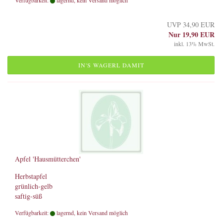
Verfügbarkeit:
lagernd, kein Versand möglich
UVP 34,90 EUR
Nur 19,90 EUR
inkl. 13% MwSt.
IN'S WAGERL DAMIT
Apfel 'Hausmütterchen'
Herbstapfel
grünlich-gelb
saftig-süß
Verfügbarkeit:
lagernd, kein Versand möglich