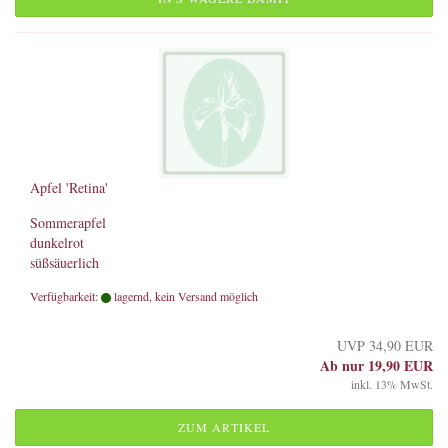
Apfel 'Retina'
Sommerapfel
dunkelrot
süßsäuerlich
Verfügbarkeit:
lagernd, kein Versand möglich
UVP 34,90 EUR
Ab nur 19,90 EUR
inkl. 13% MwSt.
ZUM ARTIKEL