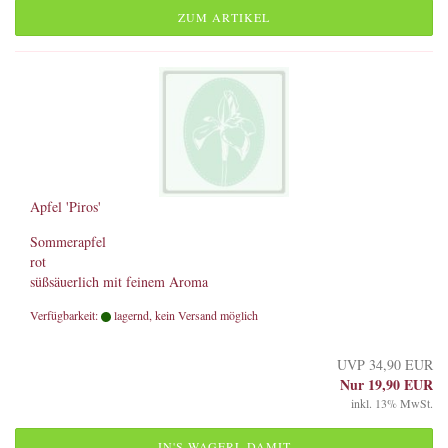
ZUM ARTIKEL
Apfel 'Piros'
Sommerapfel
rot
süßsäuerlich mit feinem Aroma
Verfügbarkeit:
lagernd, kein Versand möglich
UVP 34,90 EUR
Nur 19,90 EUR
inkl. 13% MwSt.
IN'S WAGERL DAMIT