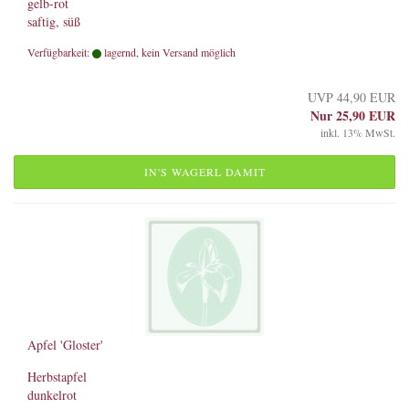
gelb-rot
saftig, süß
Verfügbarkeit:
lagernd, kein Versand möglich
UVP 44,90 EUR
Nur 25,90 EUR
inkl. 13% MwSt.
IN'S WAGERL DAMIT
Apfel 'Gloster'
Herbstapfel
dunkelrot