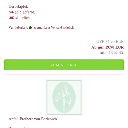
Herbstapfel,
rot-gelb gefärbt,
süß-säuerlich
Verfügbarkeit:
lagernd, kein Versand möglich
UVP 34,90 EUR
Ab nur 19,90 EUR
inkl. 13% MwSt.
ZUM ARTIKEL
Apfel 'Freiherr von Berlepsch'