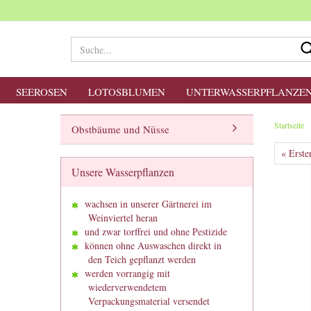
SEEROSEN
LOTOSBLUMEN
UNTERWASSERPFLANZE
Startseite
Obstbäume und Nüsse
« Erste
Unsere Wasserpflanzen
wachsen in unserer Gärtnerei im
Weinviertel heran
und zwar torffrei und ohne Pestizide
können ohne Auswaschen direkt in
den Teich gepflanzt werden
werden vorrangig mit
wiederverwendetem
Verpackungsmaterial versendet