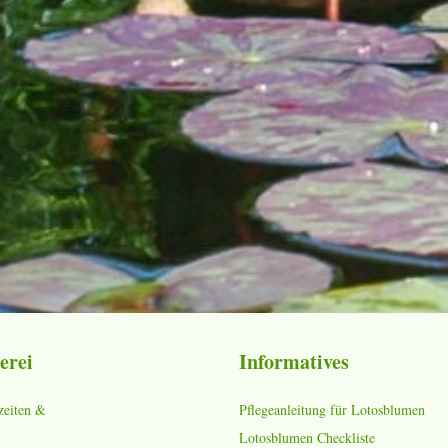
erei
Informatives
zeiten &
Pflegeanleitung für Lotosblumen
Lotosblumen Checkliste