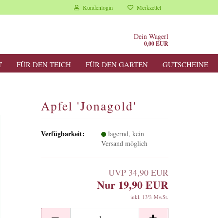
Kundenlogin
Merkzettel
Dein Wagerl
0,00 EUR
T
FÜR DEN TEICH
FÜR DEN GARTEN
GUTSCHEINE
Apfel 'Jonagold'
Verfügbarkeit:
lagernd, kein
Versand möglich
UVP 34,90 EUR
Nur 19,90 EUR
inkl. 13% MwSt.