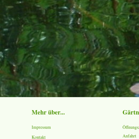
Mehr über...
Gärtn
Impressum
Öffnungs
Anfahrt
Kontakt