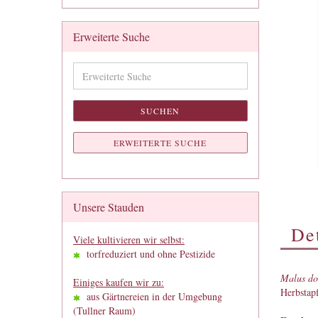
Erweiterte Suche
Erweiterte
Suche
SUCHEN
ERWEITERTE SUCHE
Unsere Stauden
Det
Viele kultivieren wir selbst:
torfreduziert und ohne Pestizide
Malus do
Einiges kaufen wir zu:
Herbstapf
aus Gärtnereien in der Umgebung
(Tullner Raum)