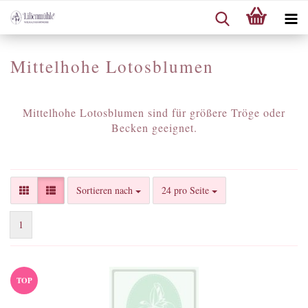
Mittelhohe Lotosblumen
Mittelhohe Lotosblumen sind für größere Tröge oder
Becken geeignet.
Sortieren nach
pro Seite
Sortieren nach
24 pro Seite
1
TOP