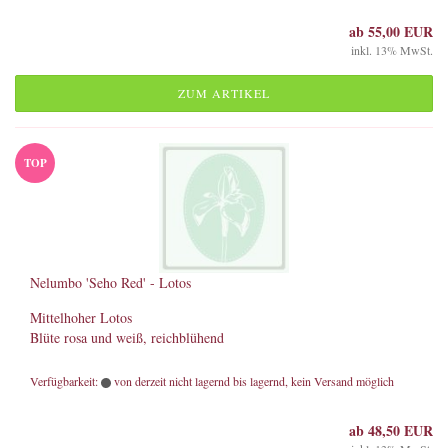
ab 55,00 EUR
inkl. 13% MwSt.
ZUM ARTIKEL
TOP
Nelumbo 'Seho Red' - Lotos
Mittelhoher Lotos
Blüte rosa und weiß, reichblühend
Verfügbarkeit:
von derzeit nicht lagernd bis lagernd, kein Versand möglich
ab 48,50 EUR