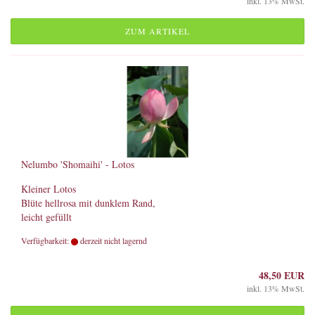
inkl. 13% MwSt.
ZUM ARTIKEL
Nelumbo 'Shomaihi' - Lotos
Kleiner Lotos
Blüte hellrosa mit dunklem Rand,
leicht gefüllt
Verfügbarkeit:
derzeit nicht lagernd
48,50 EUR
inkl. 13% MwSt.