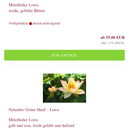
Mittelhoher Lotos,
weiße, gefüllte Blüten
Verfügbarkeit:
derzeit nicht lagernd
ab 55,00 EUR
inkl. 13% MwSt.
ZUM ARTIKEL
Nelumbo 'Grüne Maid' - Lotos
Mittelhoher Lotos
gelb und rosa, leicht gefüllt und duftend