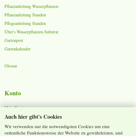
Pflanzanleitung Wasserpflanzen
Pflanzanleitung Stauden
Pflegeanleitung Stauden
Über's Wasserpflanzen-Substrat
Gartenpost
Gartenkalender
Glossar
Konto
Mein Konto
Auch hier gibt's Cookies
Warenkorb
Merkzettel
Wir verwenden nur die notwendigsten Cookies um eine
ordentliche Funktionsweise der Website zu gewährleisten, und
Lieferzeiten und Versandkosten