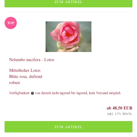
ZUM ARTIKEL
TOP
Nelumbo nucifera - Lotos
Mittelhoher Lotos
Blüte rosa, duftend
robust
Verfügbarkeit:
von derzeit nicht lagernd bis lagernd, kein Versand möglich
ab 48,50 EUR
inkl. 13% MwSt.
ZUM ARTIKEL