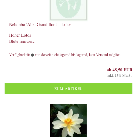
Nelumbo 'Alba Grandiflora' - Lotos
Hoher Lotos
Blüte reinweiß
Verfügbarkeit:
von derzeit nicht lagernd bis lagernd, kein Versand möglich
ab 48,50 EUR
inkl. 13% MwSt.
ZUM ARTIKEL