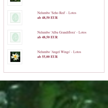
Nelumbo 'Seho Red' - Lotos
ab 48,50 EUR
Nelumbo 'Alba Grandiflora' - Lotos
ab 48,50 EUR
Nelumbo 'Angel Wings' - Lotos
ab 55,00 EUR