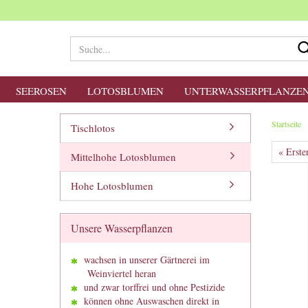
SEEROSEN
LOTOSBLUMEN
UNTERWASSERPFLANZE
Startseite
Tischlotos
« Erste
Mittelhohe Lotosblumen
Hohe Lotosblumen
Unsere Wasserpflanzen
wachsen in unserer Gärtnerei im
Weinviertel heran
und zwar torffrei und ohne Pestizide
können ohne Auswaschen direkt in