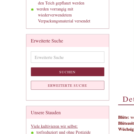
den Teich gepflanzt werden
werden vorrangig mit
wiederverwendetem
Verpackungsmaterial versendet
Erweiterte Suche
Erweiterte
Suche
SUCHEN
ERWEITERTE SUCHE
Det
Unsere Stauden
Blüte:
we
Blütezeit
Viele kultivieren wir selbst:
Wüchsigk
torfreduziert und ohne Pestizide