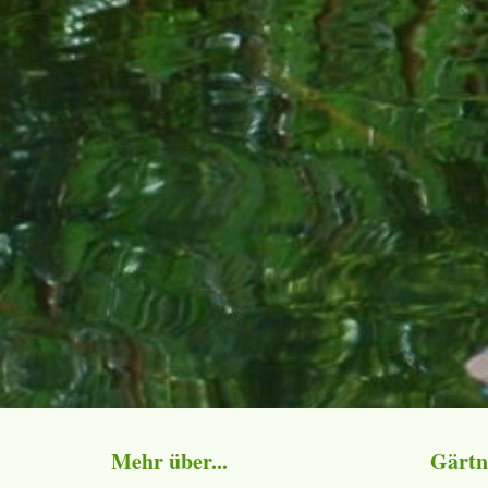
Mehr über...
Gärtn