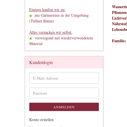
Wasserti
Einiges kaufen wir zu:
Pflanzen
aus Gärtnereien in der Umgebung
Lichtver
(Tullner Raum)
Nährstof
Lebensbe
Alles verpacken wir selbst:
vorwiegend mit wiederverwendetem
Familie:
Material
Kundenlogin
E-
Mail-
Adresse
Passwort
ANMELDEN
Konto erstellen