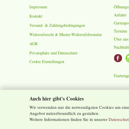
Impressum
Öffnungs
Anfahrt
Kontakt
Gartenpo
Versand- & Zahlungsbedingungen
Termine
Widerrufsrecht & Muster-Widerrufsformular
Über uns
AGB
Nachhalti
Privatsphäre und Datenschutz
Cookie Einstellungen
Gartenge
Auch hier gibt's Cookies
Wir verwenden nur die notwendigsten Cookies um eine 
Angebot nutzerfreundlich zu gestalten.
Weitere Informationen finden Sie in unserer
Datenschut