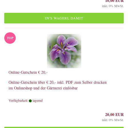
10,00 EUR
inkl. 0% MwSt.
IN'S WAGERL DAMIT
TOP
Online-Gutschein € 20,-
Online-Gutschein über € 20,- inkl. PDF zum Selber drucken
im Onlineshop und der Gärtnerei einlösbar
Verfügbarkeit:
lagernd
20,00 EUR
inkl. 0% MwSt.