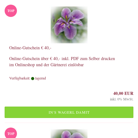
TOP
Online-Gutschein € 40,-
Online-Gutschein über € 40,- inkl. PDF zum Selber drucken
im Onlineshop und der Gärtnerei einlösbar
Verfügbarkeit:
lagernd
40,00 EUR
inkl. 0% MwSt.
IN'S WAGERL DAMIT
TOP