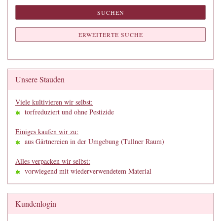
SUCHEN
ERWEITERTE SUCHE
Unsere Stauden
Viele kultivieren wir selbst:
torfreduziert und ohne Pestizide
Einiges kaufen wir zu:
aus Gärtnereien in der Umgebung (Tullner Raum)
Alles verpacken wir selbst:
vorwiegend mit wiederverwendetem Material
Kundenlogin