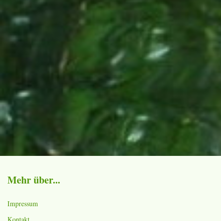
Mehr über...
Impressum
Kontakt