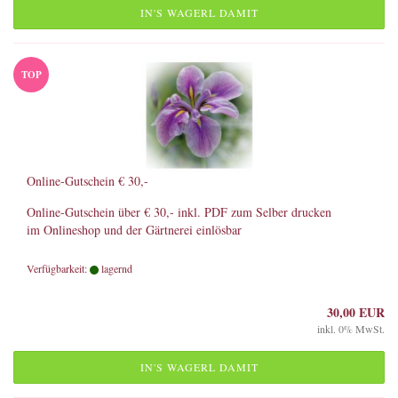
IN'S WAGERL DAMIT
TOP
Online-Gutschein € 30,-
Online-Gutschein über € 30,- inkl. PDF zum Selber drucken
im Onlineshop und der Gärtnerei einlösbar
Verfügbarkeit:
lagernd
30,00 EUR
inkl. 0% MwSt.
IN'S WAGERL DAMIT