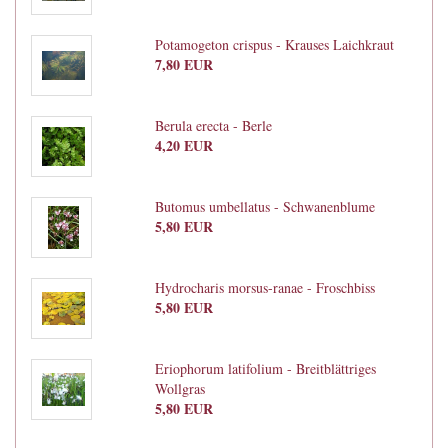
Potamogeton crispus - Krauses Laichkraut
7,80 EUR
Berula erecta - Berle
4,20 EUR
Butomus umbellatus - Schwanenblume
5,80 EUR
Hydrocharis morsus-ranae - Froschbiss
5,80 EUR
Eriophorum latifolium - Breitblättriges
Wollgras
5,80 EUR