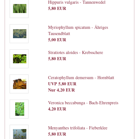
Hippuris vulgaris - Tannenwedel
5,80 EUR
Myriophyllum spicatum - Ähriges
Tausendblatt
5,00 EUR
Stratiotes aloides - Krebsschere
5,80 EUR
Ceratophyllum demersum - Hornblatt
UVP 5,80 EUR
Nur 4,20 EUR
Veronica beccabunga - Bach-Ehrenpreis
4,20 EUR
Menyanthes trifoliata - Fieberklee
5,80 EUR