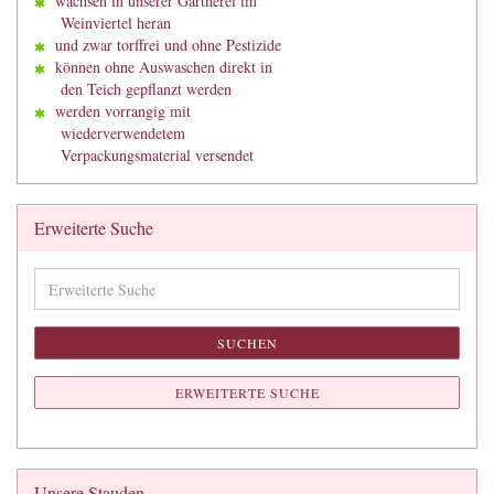
wachsen in unserer Gärtnerei im
Weinviertel heran
und zwar torffrei und ohne Pestizide
können ohne Auswaschen direkt in
den Teich gepflanzt werden
werden vorrangig mit
wiederverwendetem
Verpackungsmaterial versendet
Erweiterte Suche
Erweiterte
Suche
SUCHEN
ERWEITERTE SUCHE
Unsere Stauden