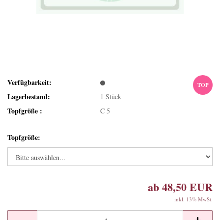
Verfügbarkeit:
TOP
Lagerbestand:
1
Stück
Topfgröße :
C 5
Topfgröße:
ab 48,50 EUR
inkl. 13% MwSt.