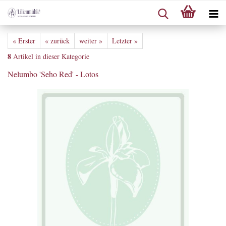
« Erster
« zurück
weiter »
Letzter »
8
Artikel in dieser Kategorie
Nelumbo 'Seho Red' - Lotos