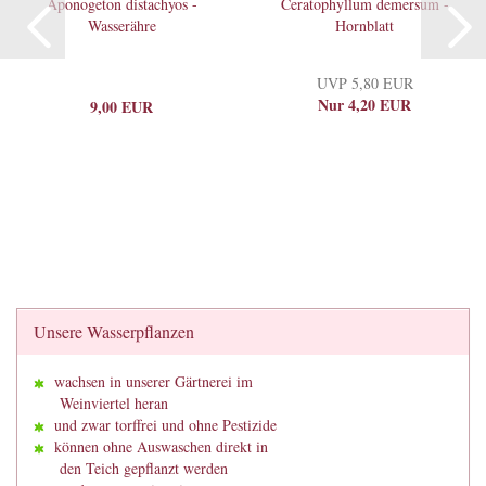
Aponogeton distachyos -
Ceratophyllum demersum -
Wasserähre
Hornblatt
UVP 5,80 EUR
Nur 4,20 EUR
9,00 EUR
Unsere Wasserpflanzen
wachsen in unserer Gärtnerei im
Weinviertel heran
und zwar torffrei und ohne Pestizide
können ohne Auswaschen direkt in
den Teich gepflanzt werden