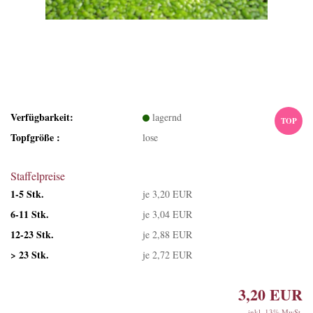
Verfügbarkeit:
lagernd
TOP
Topfgröße :
lose
Staffelpreise
1-5 Stk.
je 3,20 EUR
6-11 Stk.
je 3,04 EUR
12-23 Stk.
je 2,88 EUR
> 23 Stk.
je 2,72 EUR
3,20 EUR
inkl. 13% MwSt.