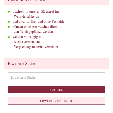
wachsen in unserer Gärtnerei im
Weinviertel heran
und zwar torffrei und ohne Pestizide
können ohne Auswaschen direkt in
den Teich gepflanzt werden
werden vorrangig mit
wiederverwendetem
Verpackungsmaterial versendet
Erweiterte Suche
Erweiterte
Suche
SUCHEN
ERWEITERTE SUCHE