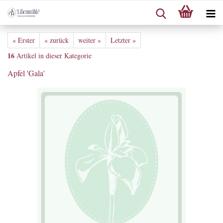
« Erster
« zurück
weiter »
Letzter »
16
Artikel in dieser Kategorie
Apfel 'Gala'