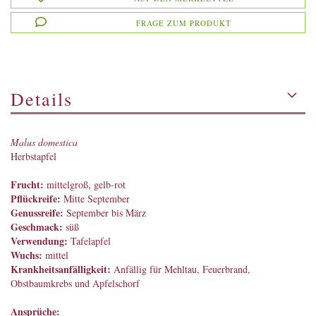
FRAGE ZUM PRODUKT
Details
Malus domestica
Herbstapfel
Frucht:
mittelgroß, gelb-rot
Pflückreife:
Mitte September
Genussreife:
September bis März
Geschmack:
süß
Verwendung:
Tafelapfel
Wuchs:
mittel
Krankheitsanfälligkeit:
Anfällig für Mehltau, Feuerbrand,
Obstbaumkrebs und Apfelschorf
Ansprüche: