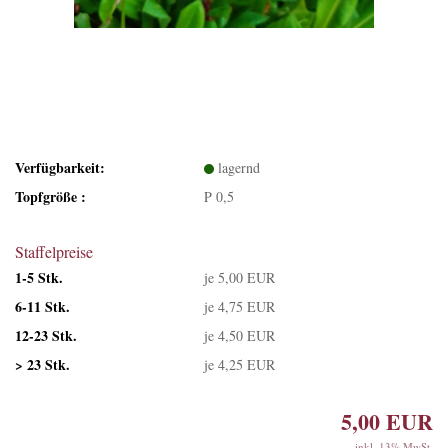
Verfügbarkeit:
lagernd
Topfgröße :
P 0,5
Staffelpreise
1-5 Stk.
je 5,00 EUR
6-11 Stk.
je 4,75 EUR
12-23 Stk.
je 4,50 EUR
> 23 Stk.
je 4,25 EUR
5,00 EUR
inkl. 13% MwSt.