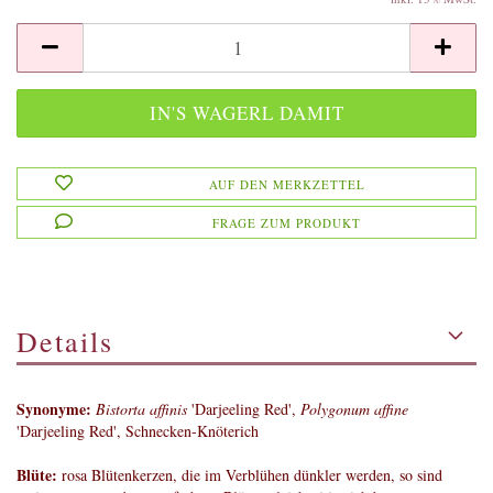
AUF DEN MERKZETTEL
FRAGE ZUM PRODUKT
Details
Synonyme:
Bistorta affinis
'Darjeeling Red',
Polygonum affine
'Darjeeling Red', Schnecken-Knöterich
Blüte:
rosa Blütenkerzen, die im Verblühen dünkler werden, so sind