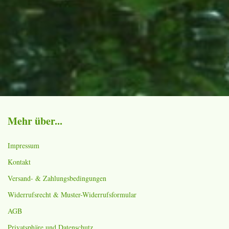
Mehr über...
Impressum
Kontakt
Versand- & Zahlungsbedingungen
Widerrufsrecht & Muster-Widerrufsformular
AGB
Privatsphäre und Datenschutz