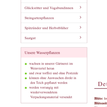
Glücksritter und Vagabundinnen
Steingartenpflanzen
Spätzünder und Herbstblüher
Saatgut
Unsere Wasserpflanzen
wachsen in unserer Gärtnerei im
Weinviertel heran
und zwar torffrei und ohne Pestizide
können ohne Auswaschen direkt in
Det
den Teich gepflanzt werden
werden vorrangig mit
wiederverwendetem
Verpackungsmaterial versendet
Blüte:
lo
Blütezeit