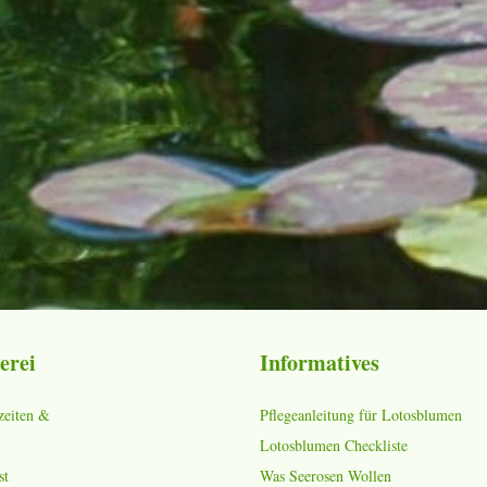
erei
Informatives
zeiten &
Pflegeanleitung für Lotosblumen
Lotosblumen Checkliste
st
Was Seerosen Wollen