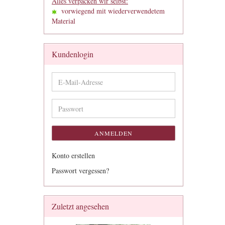
Alles verpacken wir selbst:
vorwiegend mit wiederverwendetem
Material
Kundenlogin
E-
Mail-
Adresse
Passwort
ANMELDEN
Konto erstellen
Passwort vergessen?
Zuletzt angesehen