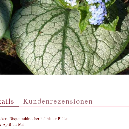
ails
Kundenrezensionen
ckere Rispen zahlreicher hellblauer Blüten
:
April bis Mai