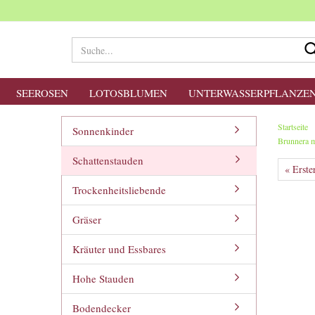
SEEROSEN
LOTOSBLUMEN
UNTERWASSERPFLANZE
Startseite
Sonnenkinder
Brunnera m
Schattenstauden
« Erste
Trockenheitsliebende
Gräser
Kräuter und Essbares
Hohe Stauden
Bodendecker