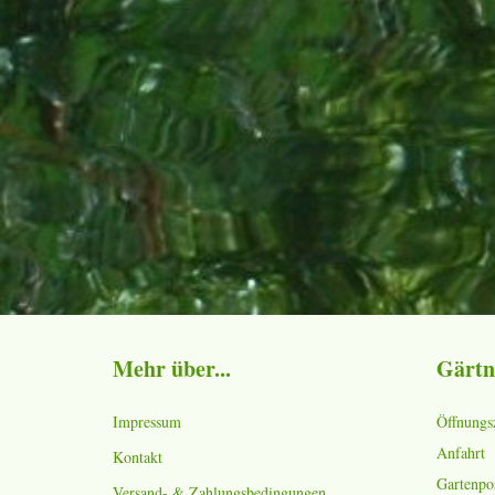
Mehr über...
Gärtn
Impressum
Öffnungs
Anfahrt
Kontakt
Gartenpo
Versand- & Zahlungsbedingungen