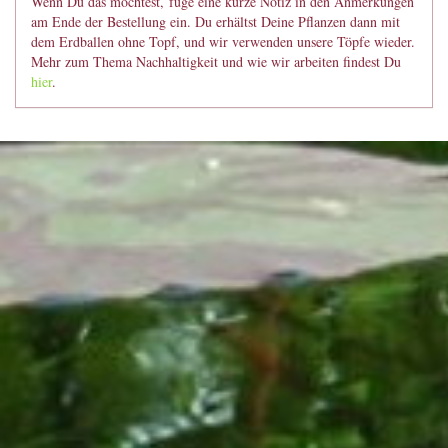
Wenn Du das möchtest, füge eine kurze Notiz in den Anmerkungen
am Ende der Bestellung ein. Du erhältst Deine Pflanzen dann mit
dem Erdballen ohne Topf, und wir verwenden unsere Töpfe wieder.
Mehr zum Thema Nachhaltigkeit und wie wir arbeiten findest Du
hier
.