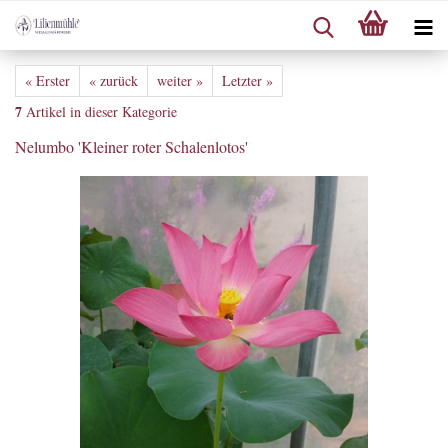
« Erster
« zurück
weiter »
Letzter »
7
Artikel in dieser Kategorie
Nelumbo 'Kleiner roter Schalenlotos'