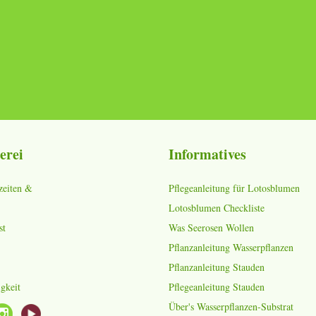
erei
Informatives
zeiten &
Pflegeanleitung für Lotosblumen
Lotosblumen Checkliste
st
Was Seerosen Wollen
Pflanzanleitung Wasserpflanzen
Pflanzanleitung Stauden
gkeit
Pflegeanleitung Stauden
Über's Wasserpflanzen-Substrat