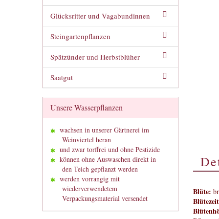
Glücksritter und Vagabundinnen
Steingartenpflanzen
Spätzünder und Herbstblüher
Saatgut
Unsere Wasserpflanzen
wachsen in unserer Gärtnerei im
Weinviertel heran
und zwar torffrei und ohne Pestizide
Det
können ohne Auswaschen direkt in
den Teich gepflanzt werden
werden vorrangig mit
wiederverwendetem
Blüte:
br
Verpackungsmaterial versendet
Blütezeit
Blütenh