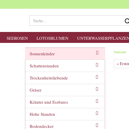
SEEROSEN
LOTOSBLUMEN
UNTERWASSERPFLANZE
Startseite
Sonnenkinder
« Erste
Schattenstauden
Trockenheitsliebende
Gräser
Kräuter und Essbares
Hohe Stauden
Bodendecker