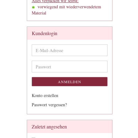
Alles verpacken wir selbst:
vorwiegend mit wiederverwendetem
Material
Kundenlogin
E-
Mail-
Adresse
Passwort
ANMELDEN
Konto erstellen
Passwort vergessen?
Zuletzt angesehen