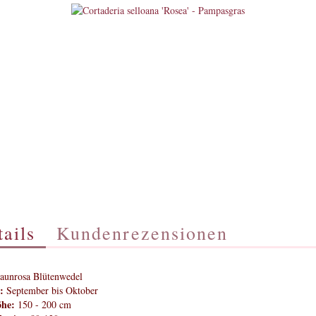
ails
Kundenrezensionen
aunrosa Blütenwedel
:
September bis Oktober
öhe:
150 - 200 cm