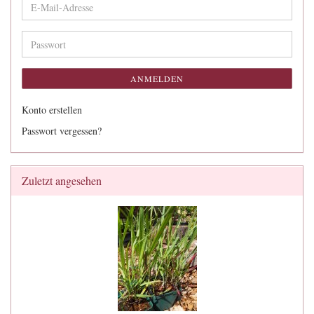
E-
Mail-
Adresse
Passwort
ANMELDEN
Konto erstellen
Passwort vergessen?
Zuletzt angesehen