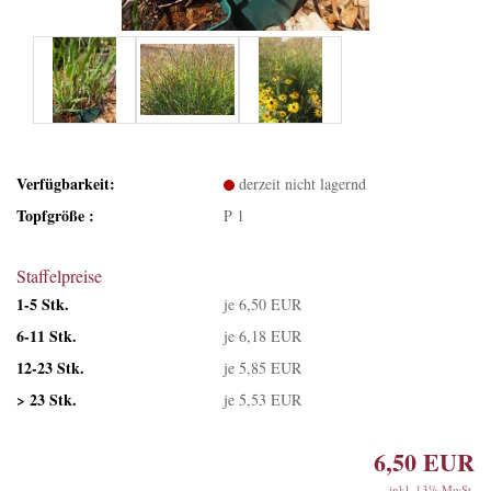
Verfügbarkeit:
derzeit nicht lagernd
Topfgröße :
P 1
Staffelpreise
1-5 Stk.
je 6,50 EUR
6-11 Stk.
je 6,18 EUR
12-23 Stk.
je 5,85 EUR
> 23 Stk.
je 5,53 EUR
6,50 EUR
inkl. 13% MwSt.