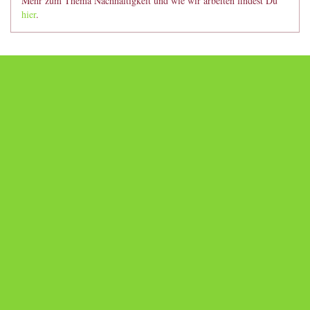
Mehr zum Thema Nachhaltigkeit und wie wir arbeiten findest Du
hier
.