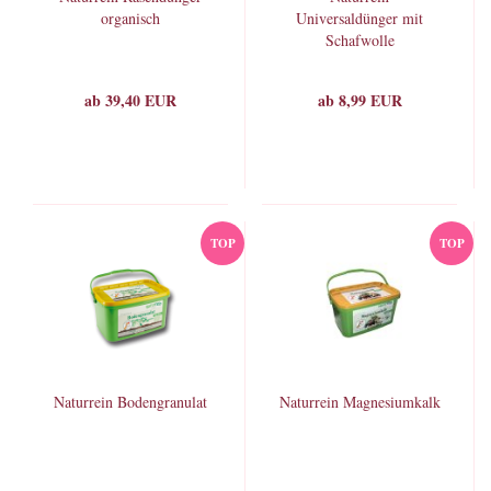
organisch
Universaldünger mit
Schafwolle
ab 39,40 EUR
ab 8,99 EUR
TOP
TOP
Naturrein Bodengranulat
Naturrein Magnesiumkalk