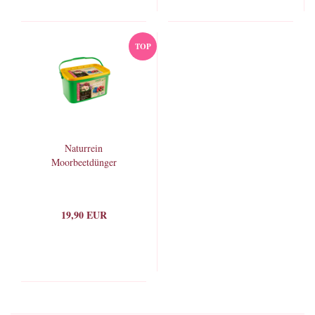
TOP
Naturrein
Moorbeetdünger
19,90 EUR