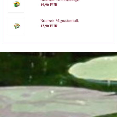
19,90 EUR
Naturrein Magnesiumkalk
13,90 EUR