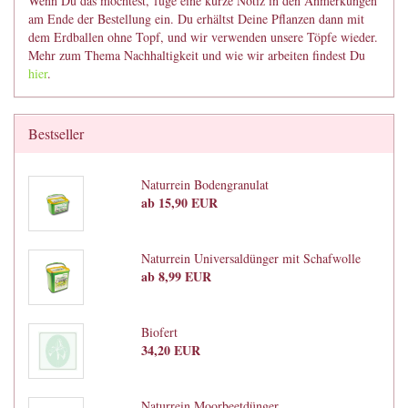
Wenn Du das möchtest, füge eine kurze Notiz in den Anmerkungen
am Ende der Bestellung ein. Du erhältst Deine Pflanzen dann mit
dem Erdballen ohne Topf, und wir verwenden unsere Töpfe wieder.
Mehr zum Thema Nachhaltigkeit und wie wir arbeiten findest Du
hier
.
Bestseller
Naturrein Bodengranulat
ab 15,90 EUR
Naturrein Universaldünger mit Schafwolle
ab 8,99 EUR
Biofert
34,20 EUR
Naturrein Moorbeetdünger