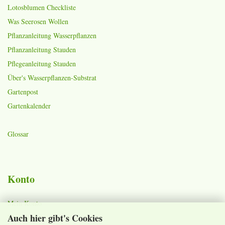
Lotosblumen Checkliste
Was Seerosen Wollen
Pflanzanleitung Wasserpflanzen
Pflanzanleitung Stauden
Pflegeanleitung Stauden
Über's Wasserpflanzen-Substrat
Gartenpost
Gartenkalender
Glossar
Konto
Mein Konto
Auch hier gibt's Cookies
Warenkorb