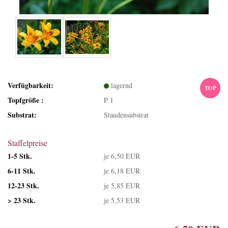
Verfügbarkeit:
lagernd
TOP
Topfgröße :
P 1
Substrat:
Staudensubstrat
Staffelpreise
1-5 Stk.
je 6,50 EUR
6-11 Stk.
je 6,18 EUR
12-23 Stk.
je 5,85 EUR
> 23 Stk.
je 5,53 EUR