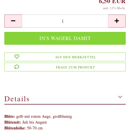
6,50 EUR
inkl. 13% MwSt.
AUF DEN MERKZETTEL
FRAGE ZUM PRODUKT
Details
Blüte:
gelb mit rotem Auge, großblumig
Blütezeit:
Juli bis August
Blütenhöhe:
50-70 cm