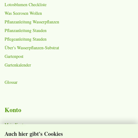
Lotosblumen Checkliste
Was Seerosen Wollen
Pflanzanleitung Wasserpflanzen
Pflanzanleitung Stauden
Pflegeanleitung Stauden
Über's Wasserpflanzen-Substrat
Gartenpost
Gartenkalender
Glossar
Konto
Mein Konto
Auch hier gibt's Cookies
Warenkorb