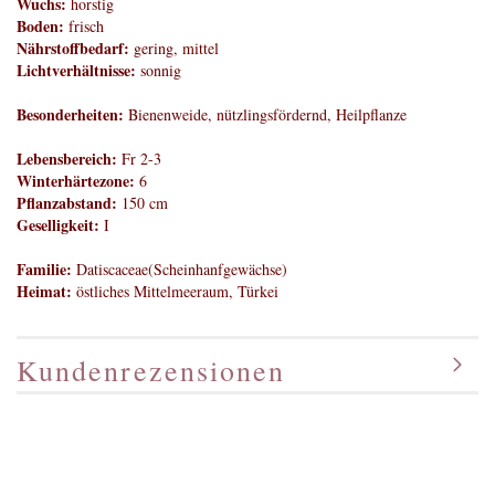
Wuchs:
horstig
Boden:
frisch
Nährstoffbedarf:
gering, mittel
Lichtverhältnisse:
sonnig
Besonderheiten:
Bienenweide, nützlingsfördernd, Heilpflanze
Lebensbereich:
Fr 2-3
Winterhärtezone:
6
Pflanzabstand:
150 cm
Geselligkeit:
I
Familie:
Datiscaceae(Scheinhanfgewächse)
Heimat:
östliches Mittelmeeraum, Türkei
Kundenrezensionen