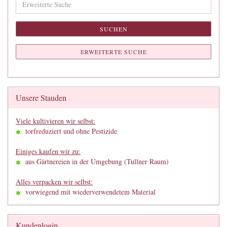
Suche
SUCHEN
ERWEITERTE SUCHE
Unsere Stauden
Viele kultivieren wir selbst:
torfreduziert und ohne Pestizide
Einiges kaufen wir zu:
aus Gärtnereien in der Umgebung (Tullner Raum)
Alles verpacken wir selbst:
vorwiegend mit wiederverwendetem Material
Kundenlogin