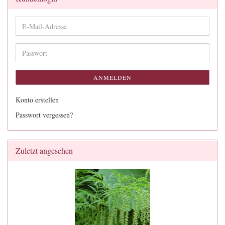
E-
Mail-
Adresse
Passwort
ANMELDEN
Konto erstellen
Passwort vergessen?
Zuletzt angesehen