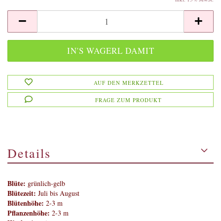
AUF DEN MERKZETTEL
FRAGE ZUM PRODUKT
Details
Blüte:
grünlich-gelb
Blütezeit:
Juli bis August
Blütenhöhe:
2-3 m
Pflanzenhöhe:
2-3 m