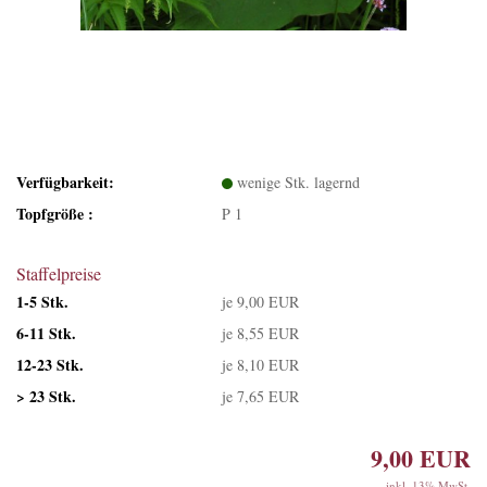
Verfügbarkeit:
wenige Stk. lagernd
Topfgröße :
P 1
Staffelpreise
1-5 Stk.
je 9,00 EUR
6-11 Stk.
je 8,55 EUR
12-23 Stk.
je 8,10 EUR
> 23 Stk.
je 7,65 EUR
9,00 EUR
inkl. 13% MwSt.