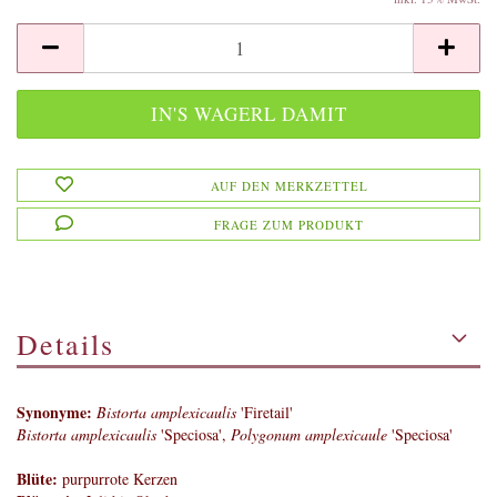
AUF DEN MERKZETTEL
FRAGE ZUM PRODUKT
Details
Synonyme:
Bistorta amplexicaulis
'Firetail'
Bistorta amplexicaulis
'Speciosa',
Polygonum amplexicaule
'Speciosa'
Blüte:
purpurrote Kerzen