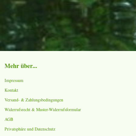
Mehr über...
Impressum
Kontakt
Versand- & Zahlungsbedingungen
Widerrufsrecht & Muster-Widerrufsformular
AGB
Privatsphäre und Datenschutz