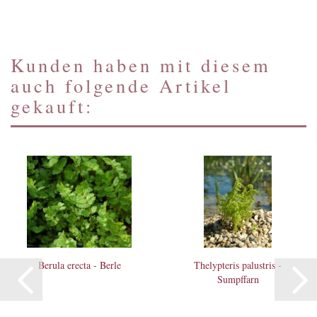
Kunden haben mit diesem
auch folgende Artikel
gekauft:
Berula erecta - Berle
Thelypteris palustris -
Sumpffarn