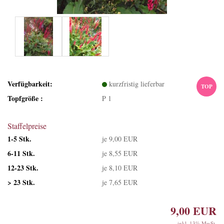
Verfügbarkeit:
kurzfristig lieferbar
TOP
Topfgröße :
P 1
Staffelpreise
1-5 Stk.
je 9,00 EUR
6-11 Stk.
je 8,55 EUR
12-23 Stk.
je 8,10 EUR
> 23 Stk.
je 7,65 EUR
9,00 EUR
inkl. 13% MwSt.