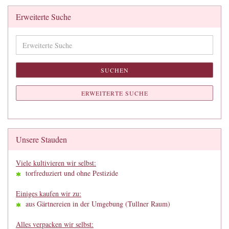
Erweiterte Suche
Erweiterte
Suche
SUCHEN
ERWEITERTE SUCHE
Unsere Stauden
Viele kultivieren wir selbst:
torfreduziert und ohne Pestizide
Einiges kaufen wir zu:
aus Gärtnereien in der Umgebung (Tullner Raum)
Alles verpacken wir selbst: