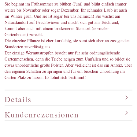
Sie beginnt im Frühsommer zu blühen (Juni) und blüht einfach immer
weiter bis November oder sogar Dezember. Ihr schmales Laub ist auch
im Winter grün. Und sie ist sogar bei uns heimisch! Sie wächst am
Naturstandort auf Feuchtwiesen und macht sich gut am Teichrand,
kommt aber auch mit einem trockeneren Standort (normaler
Gartenboden) zurecht.
Die einzelne Pflanze ist eher kurzlebig, sie samt sich aber an zusagenden
Standorten zuverlässig aus.
Der einzige Wermutstropfen besteht nur für sehr ordnungsliebende
Gartenmenschen, denn die Triebe neigen zum Umfallen und so bildet sie
etwas unordentliche große Polster. Aber vielleicht ist das ein Anreiz, über
den eigenen Schatten zu springen und für ein bisschen Unordnung im
Garten Platz zu lassen. Es lohnt sich bestimmt!
Details
Kundenrezensionen