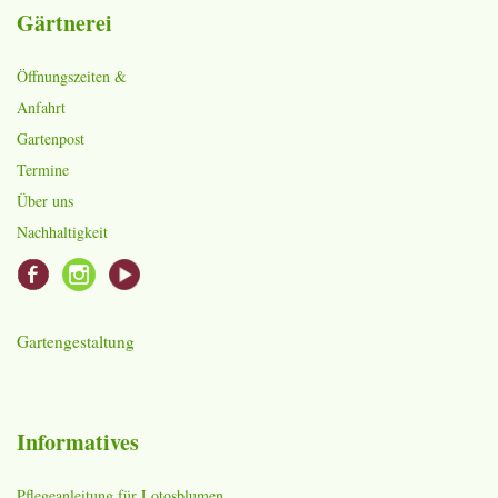
Gärtnerei
Öffnungszeiten &
Anfahrt
Gartenpost
Termine
Über uns
Nachhaltigkeit
Gartengestaltung
Informatives
Pflegeanleitung für Lotosblumen