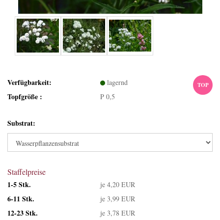
Verfügbarkeit:
lagernd
TOP
Topfgröße :
P 0,5
Substrat:
Staffelpreise
1-5 Stk.
je 4,20 EUR
6-11 Stk.
je 3,99 EUR
12-23 Stk.
je 3,78 EUR