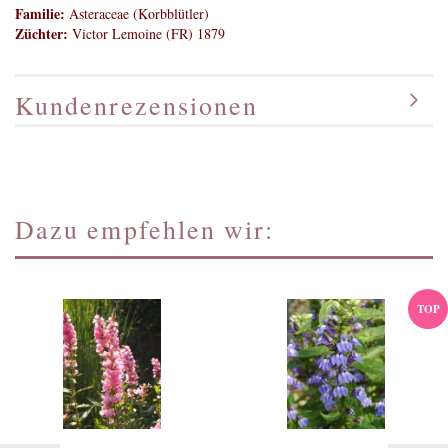
Familie:
Asteraceae (Korbblütler)
Züchter:
Victor Lemoine (FR) 1879
Kundenrezensionen
Dazu empfehlen wir:
TOP