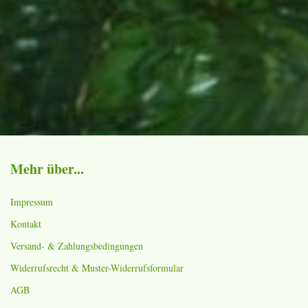
Mehr über...
Impressum
Kontakt
Versand- & Zahlungsbedingungen
Widerrufsrecht & Muster-Widerrufsformular
AGB