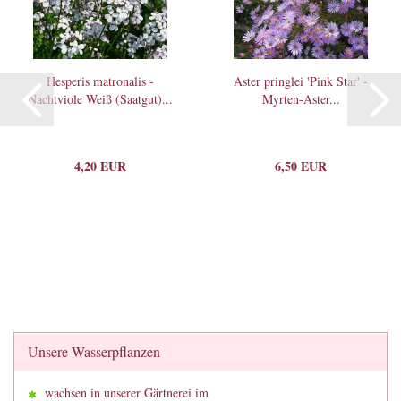
Hesperis matronalis -
Aster pringlei 'Pink Star' -
Nachtviole Weiß (Saatgut)...
Myrten-Aster...
4,20 EUR
6,50 EUR
Unsere Wasserpflanzen
wachsen in unserer Gärtnerei im