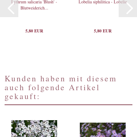
Lythrum salicaria 'Blush' -
Lobelia siphilitica - Lobelie
Blutweiderich...
5,80 EUR
5,80 EUR
Kunden haben mit diesem
auch folgende Artikel
gekauft: