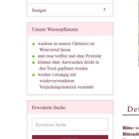
Saatgut
Unsere Wasserpflanzen
wachsen in unserer Gärtnerei im
Weinviertel heran
und zwar torffrei und ohne Pestizide
können ohne Auswaschen direkt in
den Teich gepflanzt werden
werden vorrangig mit
wiederverwendetem
Verpackungsmaterial versendet
Det
Erweiterte Suche
Erweiterte
Suche
Blüte:
we
Blütezeit