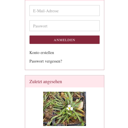
E-
Mail-
Adresse
Passwort
ANMELDEN
Konto erstellen
Passwort vergessen?
Zuletzt angesehen