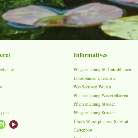
erei
Informatives
zeiten &
Pflegeanleitung für Lotosblumen
Lotosblumen Checkliste
st
Was Seerosen Wollen
Pflanzanleitung Wasserpflanzen
Pflanzanleitung Stauden
gkeit
Pflegeanleitung Stauden
Über's Wasserpflanzen-Substrat
Gartenpost