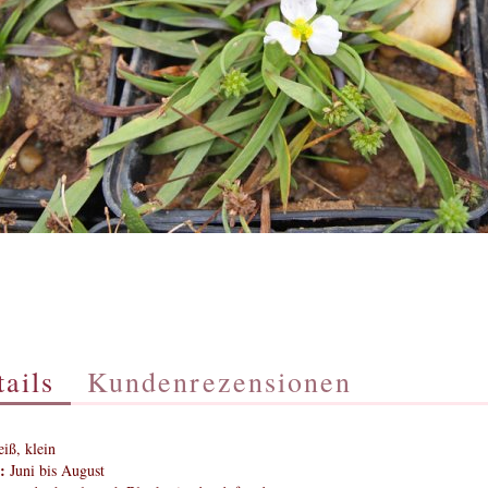
ails
Kundenrezensionen
iß, klein
:
Juni bis August