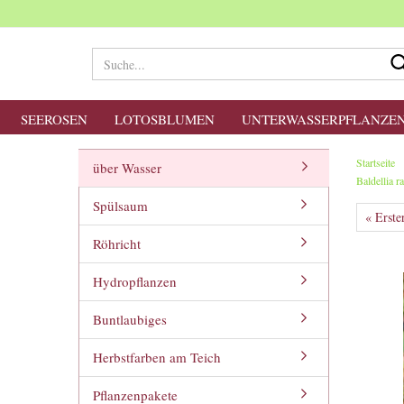
SEEROSEN
LOTOSBLUMEN
UNTERWASSERPFLANZE
Startseite
über Wasser
Baldellia 
Spülsaum
« Erste
Röhricht
Hydropflanzen
Buntlaubiges
Herbstfarben am Teich
Pflanzenpakete