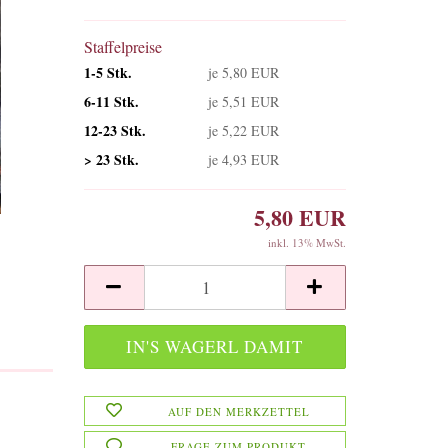
Staffelpreise
1-5 Stk.
je 5,80 EUR
6-11 Stk.
je 5,51 EUR
12-23 Stk.
je 5,22 EUR
> 23 Stk.
je 4,93 EUR
5,80 EUR
inkl. 13% MwSt.
AUF DEN MERKZETTEL
FRAGE ZUM PRODUKT