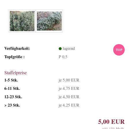
Verfügbarkeit:
lagernd
TOP
Topfgröße :
P 0,5
Staffelpreise
1-5 Stk.
je 5,00 EUR
6-11 Stk.
je 4,75 EUR
12-23 Stk.
je 4,50 EUR
> 23 Stk.
je 4,25 EUR
5,00 EUR
inkl. 13% MwSt.