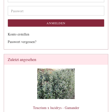
Mail-
Adresse
Passwort
ANMELDEN
Konto erstellen
Passwort vergessen?
Zuletzt angesehen
Teucrium x lucidrys - Gamander