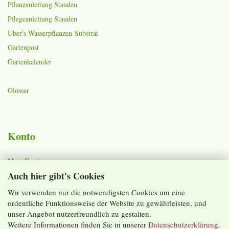
Pflanzanleitung Stauden
Pflegeanleitung Stauden
Über's Wasserpflanzen-Substrat
Gartenpost
Gartenkalender
Glossar
Konto
Mein Konto
Auch hier gibt's Cookies
Warenkorb
Merkzettel
Wir verwenden nur die notwendigsten Cookies um eine
ordentliche Funktionsweise der Website zu gewährleisten, und
Lieferzeiten und Versandkosten
unser Angebot nutzerfreundlich zu gestalten.
Weitere Informationen finden Sie in unserer
Datenschutzerklärung
.