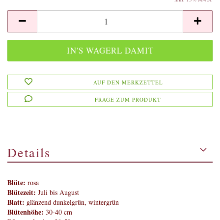
AUF DEN MERKZETTEL
FRAGE ZUM PRODUKT
Details
Blüte:
rosa
Blütezeit:
Juli bis August
Blatt:
glänzend dunkelgrün, wintergrün
Blütenhöhe:
30-40 cm