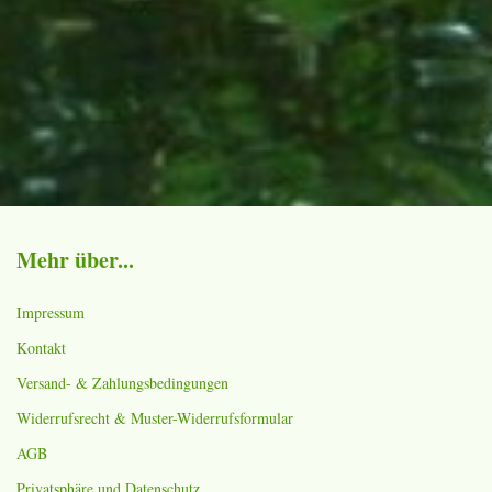
Mehr über...
Impressum
Kontakt
Versand- & Zahlungsbedingungen
Widerrufsrecht & Muster-Widerrufsformular
AGB
Privatsphäre und Datenschutz