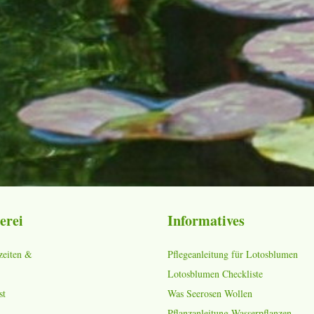
erei
Informatives
zeiten &
Pflegeanleitung für Lotosblumen
Lotosblumen Checkliste
st
Was Seerosen Wollen
Pflanzanleitung Wasserpflanzen