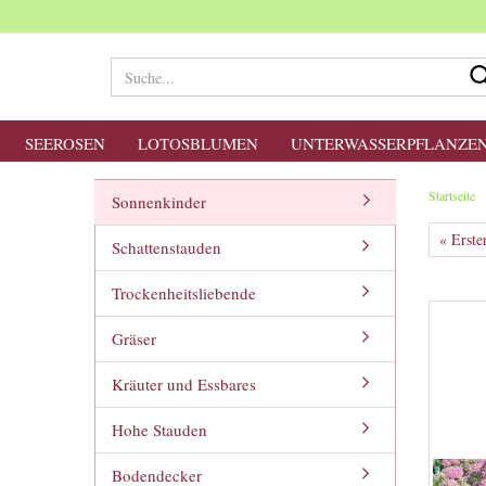
SEEROSEN
LOTOSBLUMEN
UNTERWASSERPFLANZE
Startseite
Sonnenkinder
« Erste
Schattenstauden
Trockenheitsliebende
Gräser
Kräuter und Essbares
Hohe Stauden
Bodendecker