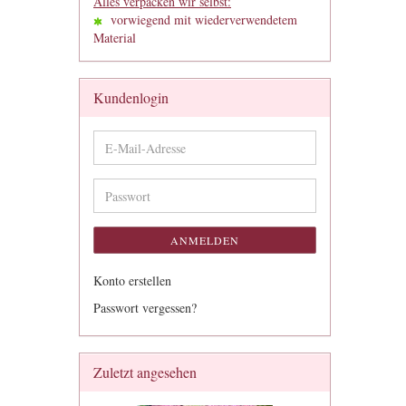
Alles verpacken wir selbst:
vorwiegend mit wiederverwendetem
Material
Kundenlogin
E-
Mail-
Adresse
Passwort
ANMELDEN
Konto erstellen
Passwort vergessen?
Zuletzt angesehen