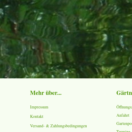
Mehr über...
Gärtn
Impressum
Öffnungs
Anfahrt
Kontakt
Gartenpo
Versand- & Zahlungsbedingungen
Termine