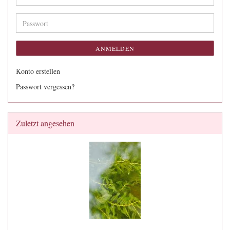
Mail-
Adresse
Passwort
ANMELDEN
Konto erstellen
Passwort vergessen?
Zuletzt angesehen