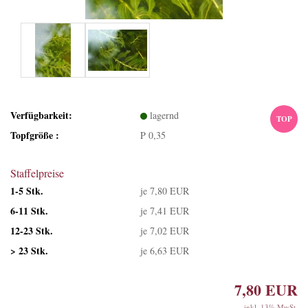
Verfügbarkeit:
lagernd
TOP
Topfgröße :
P 0,35
Staffelpreise
1-5 Stk.
je 7,80 EUR
6-11 Stk.
je 7,41 EUR
12-23 Stk.
je 7,02 EUR
> 23 Stk.
je 6,63 EUR
7,80 EUR
inkl. 13% MwSt.