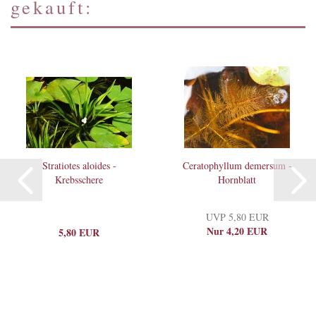
gekauft:
Stratiotes aloides -
Ceratophyllum demersum -
Krebsschere
Hornblatt
UVP 5,80 EUR
Nur 4,20 EUR
5,80 EUR