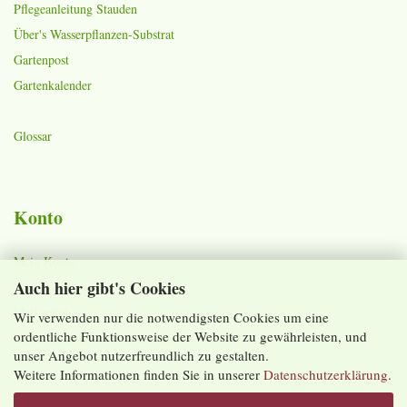
Pflegeanleitung Stauden
Über's Wasserpflanzen-Substrat
Gartenpost
Gartenkalender
Glossar
Konto
Mein Konto
Auch hier gibt's Cookies
Warenkorb
Merkzettel
Wir verwenden nur die notwendigsten Cookies um eine
ordentliche Funktionsweise der Website zu gewährleisten, und
Lieferzeiten und Versandkosten
unser Angebot nutzerfreundlich zu gestalten.
Weitere Informationen finden Sie in unserer
Datenschutzerklärung
.