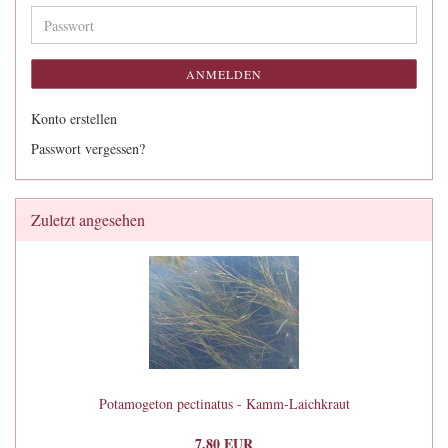
Adresse
Passwort
ANMELDEN
Konto erstellen
Passwort vergessen?
Zuletzt angesehen
Potamogeton pectinatus - Kamm-Laichkraut
7,80 EUR