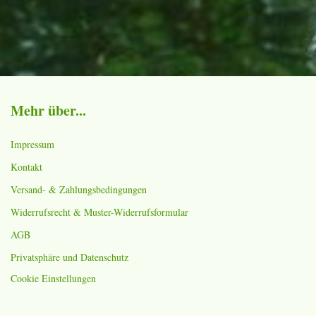
Mehr über...
Impressum
Kontakt
Versand- & Zahlungsbedingungen
Widerrufsrecht & Muster-Widerrufsformular
AGB
Privatsphäre und Datenschutz
Cookie Einstellungen