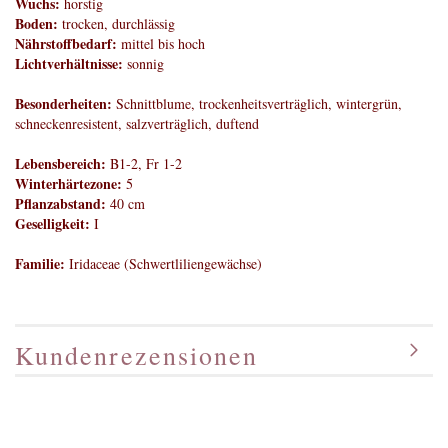
Wuchs:
horstig
Boden:
trocken, durchlässig
Nährstoffbedarf:
mittel bis hoch
Lichtverhältnisse:
sonnig
Besonderheiten:
Schnittblume, trockenheitsverträglich, wintergrün,
schneckenresistent, salzverträglich, duftend
Lebensbereich:
B1-2, Fr 1-2
Winterhärtezone:
5
Pflanzabstand:
40 cm
Geselligkeit:
I
Familie:
Iridaceae (Schwertliliengewächse)
Kundenrezensionen