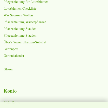
Pflegeanleitung für Lotosblumen
Lotosblumen Checkliste
Was Seerosen Wollen
Pflanzanleitung Wasserpflanzen
Pflanzanleitung Stauden
Pflegeanleitung Stauden
Über's Wasserpflanzen-Substrat
Gartenpost
Gartenkalender
Glossar
Konto
Mein Konto