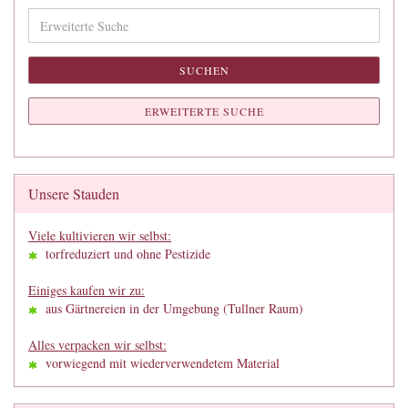
Erweiterte
Suche
SUCHEN
ERWEITERTE SUCHE
Unsere Stauden
Viele kultivieren wir selbst:
torfreduziert und ohne Pestizide
Einiges kaufen wir zu:
aus Gärtnereien in der Umgebung (Tullner Raum)
Alles verpacken wir selbst:
vorwiegend mit wiederverwendetem Material