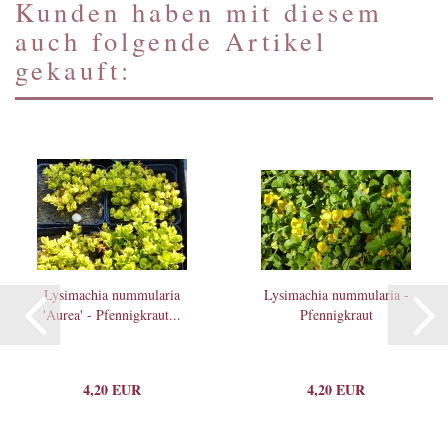
Kunden haben mit diesem
auch folgende Artikel
gekauft:
Lysimachia nummularia
Lysimachia nummularia -
'Aurea' - Pfennigkraut...
Pfennigkraut
4,20 EUR
4,20 EUR