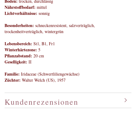
Boden:
trocken, durchlässig
Nährstoffbedarf:
mittel
Lichtverhältnisse:
sonnig
Besonderheiten:
schneckenresistent, salzverträglich,
trockenheitverträglich, wintergrün
Lebensbereich:
St1, B1, Fr1
Winterhärtezone:
5
Pflanzabstand:
20 cm
Geselligkeit:
II
Familie:
Iridaceae (Schwertliliengewächse)
Züchter:
Walter Welch (US), 1957
Kundenrezensionen