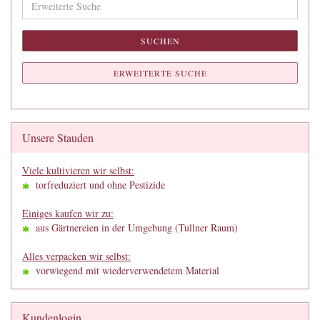
Suche
SUCHEN
ERWEITERTE SUCHE
Unsere Stauden
Viele kultivieren wir selbst:
torfreduziert und ohne Pestizide
Einiges kaufen wir zu:
aus Gärtnereien in der Umgebung (Tullner Raum)
Alles verpacken wir selbst:
vorwiegend mit wiederverwendetem Material
Kundenlogin