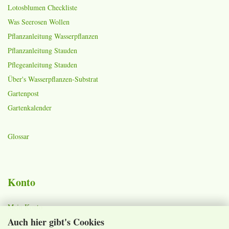
Lotosblumen Checkliste
Was Seerosen Wollen
Pflanzanleitung Wasserpflanzen
Pflanzanleitung Stauden
Pflegeanleitung Stauden
Über's Wasserpflanzen-Substrat
Gartenpost
Gartenkalender
Glossar
Konto
Mein Konto
Auch hier gibt's Cookies
Warenkorb