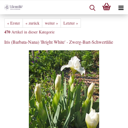
« Erster
« zurück
weiter »
Letzter »
470
Artikel in dieser Kategorie
Iris (Barbata-Nana) 'Bright White' - Zwerg-Bart-Schwertlilie