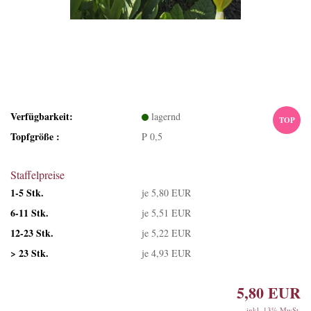
Verfügbarkeit:
lagernd
TOP
Topfgröße :
P 0,5
Staffelpreise
1-5 Stk.
je 5,80 EUR
6-11 Stk.
je 5,51 EUR
12-23 Stk.
je 5,22 EUR
> 23 Stk.
je 4,93 EUR
5,80 EUR
inkl. 13% MwSt.