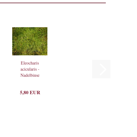
Eleocharis
acicularis -
Nadelbinse
5,80 EUR