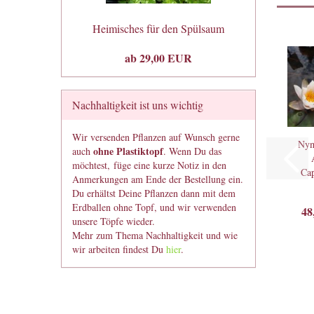
Heimisches für den Spülsaum
ab 29,00 EUR
Nachhaltigkeit ist uns wichtig
Wir versenden Pflanzen auf Wunsch gerne
Nym
ohne Plastiktopf
auch
. Wenn Du das
möchtest, füge eine kurze Notiz in den
Cap
Anmerkungen am Ende der Bestellung ein.
Du erhältst Deine Pflanzen dann mit dem
S
Erdballen ohne Topf, und wir verwenden
48
unsere Töpfe wieder.
Mehr zum Thema Nachhaltigkeit und wie
wir arbeiten findest Du
hier
.