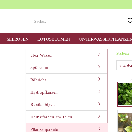
SEEROSEN
LOTOSBLUMEN
UNTERWASSERPFLANZE
Startseite
über Wasser
« Erste
Spülsaum
Röhricht
Hydropflanzen
Buntlaubiges
Herbstfarben am Teich
Pflanzenpakete