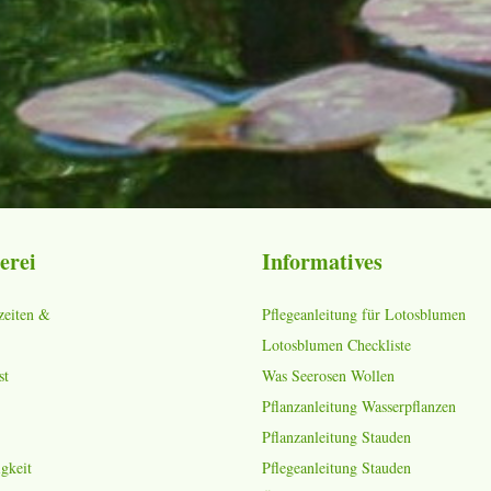
erei
Informatives
zeiten &
Pflegeanleitung für Lotosblumen
Lotosblumen Checkliste
st
Was Seerosen Wollen
Pflanzanleitung Wasserpflanzen
Pflanzanleitung Stauden
gkeit
Pflegeanleitung Stauden