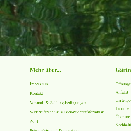
Mehr über...
Gärtn
Impressum
Öffnungs
Anfahrt
Kontakt
Gartenpo
Versand- & Zahlungsbedingungen
Termine
Widerrufsrecht & Muster-Widerrufsformular
Über uns
AGB
Nachhalti
Privatsphäre und Datenschutz