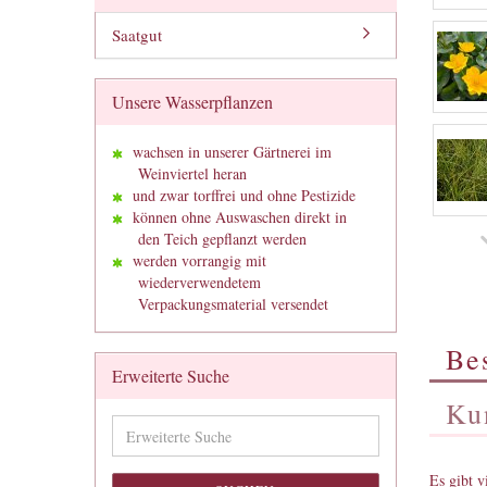
Saatgut
Unsere Wasserpflanzen
wachsen in unserer Gärtnerei im
Weinviertel heran
und zwar torffrei und ohne Pestizide
können ohne Auswaschen direkt in
den Teich gepflanzt werden
werden vorrangig mit
wiederverwendetem
Verpackungsmaterial versendet
Be
Erweiterte Suche
Ku
Erweiterte
Suche
Es gibt v