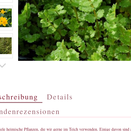
schreibung
Details
ndenrezensionen
iele heimische Pflanzen, die wir gerne im Teich verwenden. Einige davon sind 