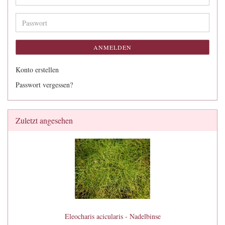
Mail-
Adresse
Passwort
ANMELDEN
Konto erstellen
Passwort vergessen?
Zuletzt angesehen
Eleocharis acicularis - Nadelbinse