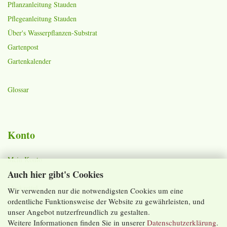
Pflanzanleitung Stauden
Pflegeanleitung Stauden
Über's Wasserpflanzen-Substrat
Gartenpost
Gartenkalender
Glossar
Konto
Mein Konto
Auch hier gibt's Cookies
Warenkorb
Merkzettel
Wir verwenden nur die notwendigsten Cookies um eine
ordentliche Funktionsweise der Website zu gewährleisten, und
Lieferzeiten und Versandkosten
unser Angebot nutzerfreundlich zu gestalten.
Weitere Informationen finden Sie in unserer
Datenschutzerklärung
.