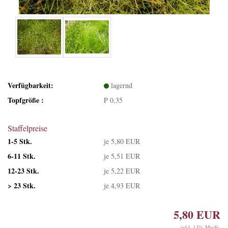
Verfügbarkeit:
lagernd
Topfgröße :
P 0,35
Staffelpreise
1-5 Stk.
je 5,80 EUR
6-11 Stk.
je 5,51 EUR
12-23 Stk.
je 5,22 EUR
> 23 Stk.
je 4,93 EUR
5,80 EUR
inkl. 13% MwSt.