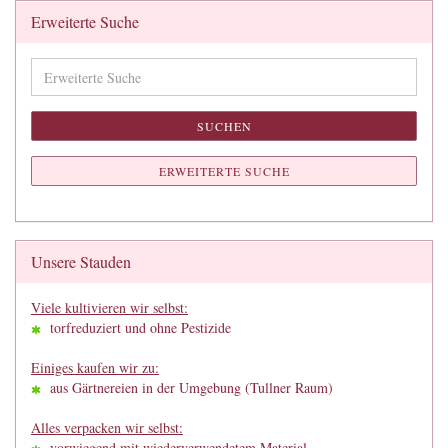
Erweiterte Suche
Erweiterte
Suche
SUCHEN
ERWEITERTE SUCHE
Unsere Stauden
Viele kultivieren wir selbst:
torfreduziert und ohne Pestizide
Einiges kaufen wir zu:
aus Gärtnereien in der Umgebung (Tullner Raum)
Alles verpacken wir selbst:
vorwiegend mit wiederverwendetem Material