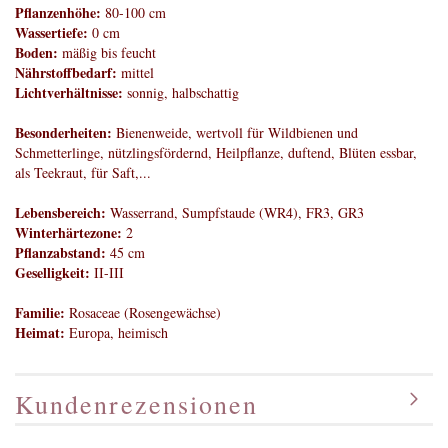
Pflanzenhöhe:
80-100 cm
Wassertiefe:
0 cm
Boden:
mäßig bis feucht
Nährstoffbedarf:
mittel
Lichtverhältnisse:
sonnig, halbschattig
Besonderheiten:
Bienenweide, wertvoll für Wildbienen und
Schmetterlinge, nützlingsfördernd, Heilpflanze, duftend, Blüten essbar,
als Teekraut, für Saft,...
Lebensbereich:
Wasserrand, Sumpfstaude (WR4), FR3, GR3
Winterhärtezone:
2
Pflanzabstand:
45 cm
Geselligkeit:
II-III
Familie:
Rosaceae (Rosengewächse)
Heimat:
Europa, heimisch
Kundenrezensionen