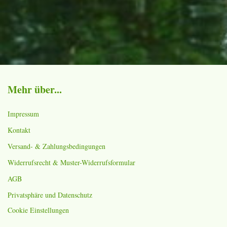
Mehr über...
Impressum
Kontakt
Versand- & Zahlungsbedingungen
Widerrufsrecht & Muster-Widerrufsformular
AGB
Privatsphäre und Datenschutz
Cookie Einstellungen