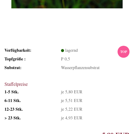
Verfügbarkeit:
lagernd
TOP
Topfgröße :
P 0,5
Substrat:
Wasserpflanzensubstrat
Staffelpreise
1-5 Stk.
je 5,80 EUR
6-11 Stk.
je 5,51 EUR
12-23 Stk.
je 5,22 EUR
> 23 Stk.
je 4,93 EUR