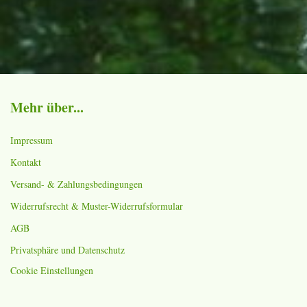
Mehr über...
Impressum
Kontakt
Versand- & Zahlungsbedingungen
Widerrufsrecht & Muster-Widerrufsformular
AGB
Privatsphäre und Datenschutz
Cookie Einstellungen