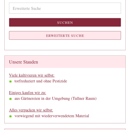
Erweiterte
Suche
SUCHEN
ERWEITERTE SUCHE
Unsere Stauden
Viele kultivieren wir selbst:
torfreduziert und ohne Pestizide
Einiges kaufen wir zu:
aus Gärtnereien in der Umgebung (Tullner Raum)
Alles verpacken wir selbst:
vorwiegend mit wiederverwendetem Material