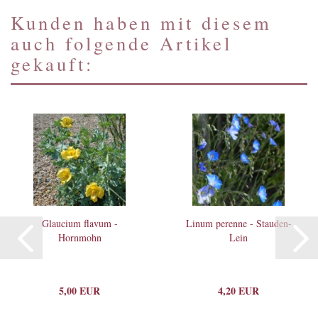
Kunden haben mit diesem
auch folgende Artikel
gekauft:
Glaucium flavum -
Linum perenne - Stauden-
Hornmohn
Lein
5,00 EUR
4,20 EUR