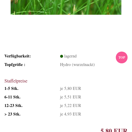
Verfügbarkeit:
lagernd
TOP
Topfgröße :
Hydro (wurzelnackt)
Staffelpreise
1-5 Stk.
je 5,80 EUR
6-11 Stk.
je 5,51 EUR
12-23 Stk.
je 5,22 EUR
> 23 Stk.
je 4,93 EUR
5,80 EUR