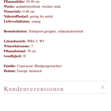
Pflanzenhöhe:
10-40 cm
Wuchs:
ausläufertreibend, wuchert stark
Wassertiefe:
0-40 cm
Nährstoffbedarf:
gering bis mittel
Lichtverhältnisse:
sonnig
Besonderheiten:
Naturpool-geeignet, schneckenresistent
Lebensbereich:
WR4-5, W5
Winterhärtezone:
5
Pflanzabstand:
30 cm
Geselligkeit:
II
Familie:
Cyperaceae (Riedgrasgewächse)
Heimat:
Europa, heimisch
Kundenrezensionen