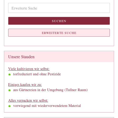
Erweiterte
Suche
SUCHEN
ERWEITERTE SUCHE
Unsere Stauden
Viele kultivieren wir selbst:
torfreduziert und ohne Pestizide
Einiges kaufen wir zu:
aus Gärtnereien in der Umgebung (Tullner Raum)
Alles verpacken wir selbst:
vorwiegend mit wiederverwendetem Material