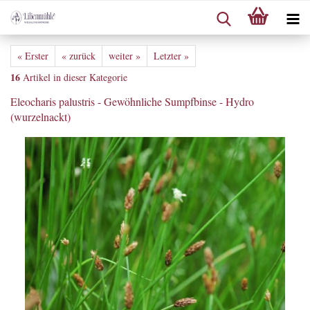
« Erster
« zurück
weiter »
Letzter »
16
Artikel in dieser Kategorie
Eleocharis palustris - Gewöhnliche Sumpfbinse - Hydro
(wurzelnackt)