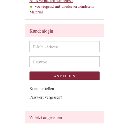
Alles verpacken wir selbst:
vorwiegend mit wiederverwendetem
Material
Kundenlogin
E-
Mail-
Adresse
Passwort
ANMELDEN
Konto erstellen
Passwort vergessen?
Zuletzt angesehen