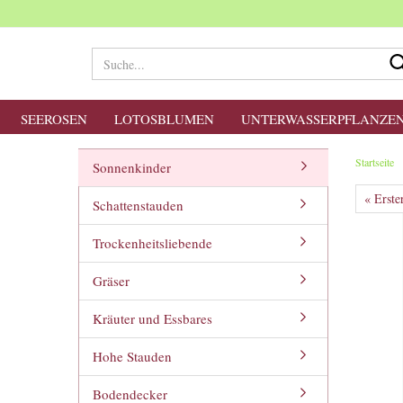
SEEROSEN
LOTOSBLUMEN
UNTERWASSERPFLANZE
Startseite
Sonnenkinder
« Erste
Schattenstauden
Trockenheitsliebende
Gräser
Kräuter und Essbares
Hohe Stauden
Bodendecker