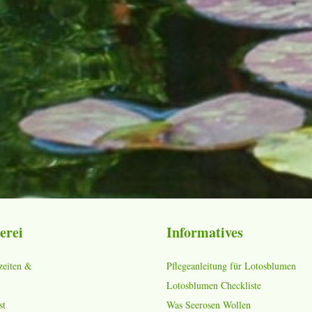
erei
Informatives
zeiten &
Pflegeanleitung für Lotosblumen
Lotosblumen Checkliste
st
Was Seerosen Wollen