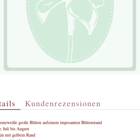
ails
Kundenrezensionen
emeweiße große Blüten aufeinem imposanten Blütenstand
:
Juli bis August
ün mit gelbem Rand