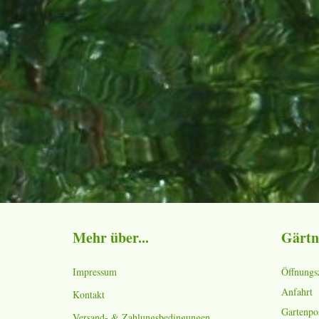
Mehr über...
Gärtn
Impressum
Öffnungs
Anfahrt
Kontakt
Gartenpo
Versand- & Zahlungsbedingungen