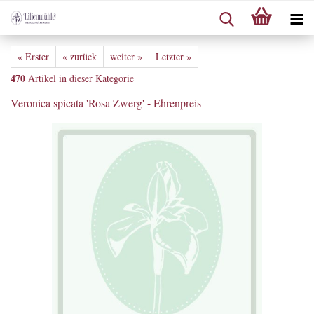
« Erster
« zurück
weiter »
Letzter »
470
Artikel in dieser Kategorie
Veronica spicata 'Rosa Zwerg' - Ehrenpreis