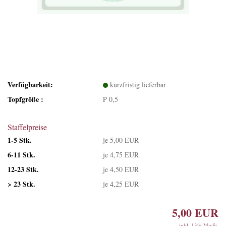
Verfügbarkeit:
kurzfristig lieferbar
Topfgröße :
P 0,5
Staffelpreise
1-5 Stk.
je 5,00 EUR
6-11 Stk.
je 4,75 EUR
12-23 Stk.
je 4,50 EUR
> 23 Stk.
je 4,25 EUR
5,00 EUR
inkl. 13% MwSt.