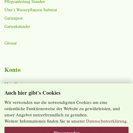
Pflegeanleitung Stauden
Über's Wasserpflanzen-Substrat
Gartenpost
Gartenkalender
Glossar
Konto
Mein Konto
Auch hier gibt's Cookies
Warenkorb
Merkzettel
Wir verwenden nur die notwendigsten Cookies um eine
ordentliche Funktionsweise der Website zu gewährleisten, und
Lieferzeiten und Versandkosten
unser Angebot nutzerfreundlich zu gestalten.
Weitere Informationen finden Sie in unserer
Datenschutzerklärung
.
Einverstanden