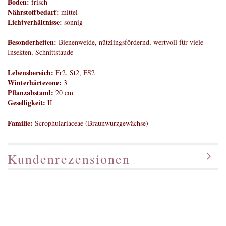
Boden:
frisch
Nährstoffbedarf:
mittel
Lichtverhältnisse:
sonnig
Besonderheiten:
Bienenweide, nützlingsfördernd, wertvoll für viele
Insekten, Schnittstaude
Lebensbereich:
Fr2, St2, FS2
Winterhärtezone:
3
Pflanzabstand:
20 cm
Geselligkeit:
II
Familie:
Scrophulariaceae (Braunwurzgewächse)
Kundenrezensionen