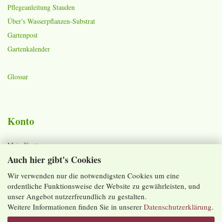
Pflegeanleitung Stauden
Über's Wasserpflanzen-Substrat
Gartenpost
Gartenkalender
Glossar
Konto
Mein Konto
Auch hier gibt's Cookies
Warenkorb
Merkzettel
Wir verwenden nur die notwendigsten Cookies um eine
ordentliche Funktionsweise der Website zu gewährleisten, und
Lieferzeiten und Versandkosten
unser Angebot nutzerfreundlich zu gestalten.
Weitere Informationen finden Sie in unserer
Datenschutzerklärung
.