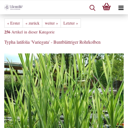
« Erster
« zurück
weiter »
Letzter »
256
Artikel in dieser Kategorie
Typha latifolia 'Variegata' - Buntblättriger Rohrkolben