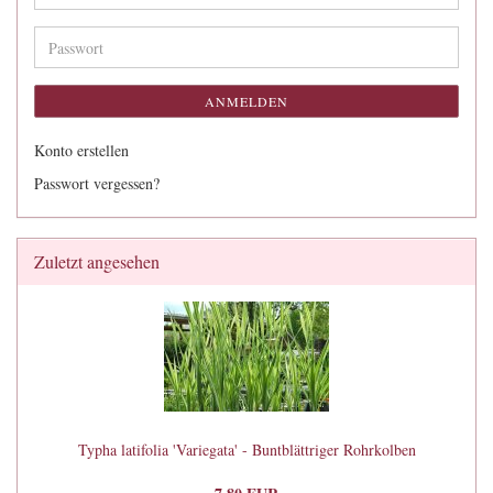
Mail-
Adresse
Passwort
ANMELDEN
Konto erstellen
Passwort vergessen?
Zuletzt angesehen
Typha latifolia 'Variegata' - Buntblättriger Rohrkolben