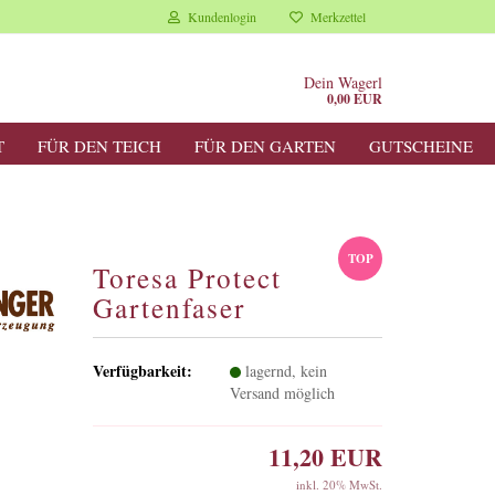
Kundenlogin
Merkzettel
Dein Wagerl
0,00 EUR
T
FÜR DEN TEICH
FÜR DEN GARTEN
GUTSCHEINE
TOP
Toresa Protect
Gartenfaser
Verfügbarkeit:
lagernd, kein
Versand möglich
11,20 EUR
inkl. 20% MwSt.