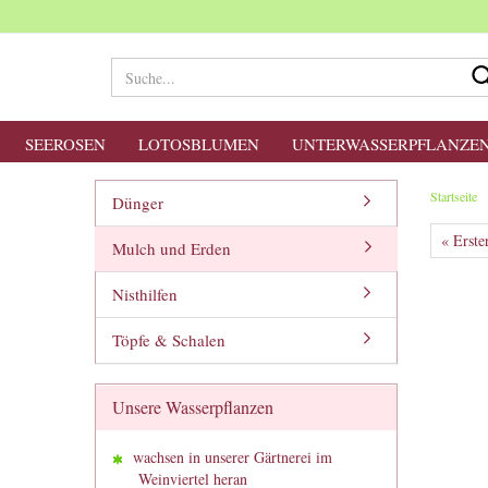
SEEROSEN
LOTOSBLUMEN
UNTERWASSERPFLANZE
Startseite
Dünger
« Erste
Mulch und Erden
Nisthilfen
Töpfe & Schalen
Unsere Wasserpflanzen
wachsen in unserer Gärtnerei im
Weinviertel heran