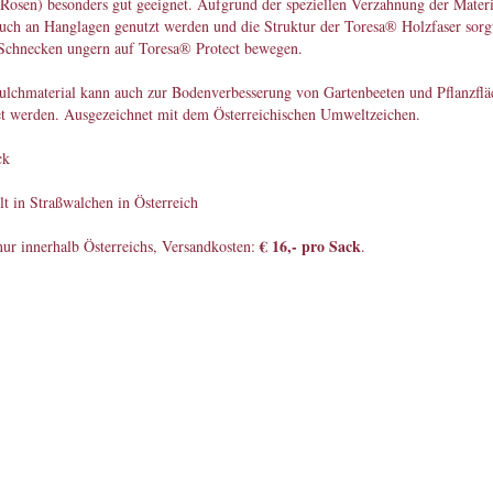
Rosen) besonders gut geeignet. Aufgrund der speziellen Verzahnung der Materi
uch an Hanglagen genutzt werden und die Struktur der Toresa® Holzfaser sorgt
 Schnecken ungern auf Toresa® Protect bewegen.
ulchmaterial kann auch zur Bodenverbesserung von Gartenbeeten und Pflanzflä
t werden. Ausgezeichnet mit dem Österreichischen Umweltzeichen.
ck
lt in Straßwalchen in Österreich
€ 16,- pro Sack
ur innerhalb Österreichs, Versandkosten:
.