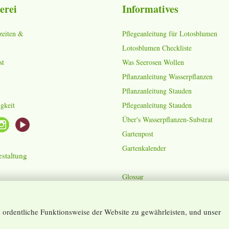
erei
Informatives
zeiten &
Pflegeanleitung für Lotosblumen
Lotosblumen Checkliste
st
Was Seerosen Wollen
Pflanzanleitung Wasserpflanzen
Pflanzanleitung Stauden
gkeit
Pflegeanleitung Stauden
Über's Wasserpflanzen-Substrat
Gartenpost
Gartenkalender
staltung
Glossar
ordentliche Funktionsweise der Website zu gewährleisten, und unser