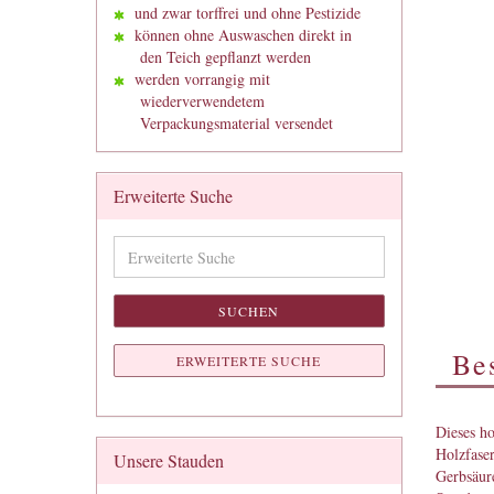
und zwar torffrei und ohne Pestizide
können ohne Auswaschen direkt in
den Teich gepflanzt werden
werden vorrangig mit
wiederverwendetem
Verpackungsmaterial versendet
Erweiterte Suche
Erweiterte
Suche
SUCHEN
Be
ERWEITERTE SUCHE
Dieses ho
Holzfaser
Unsere Stauden
Gerbsäure