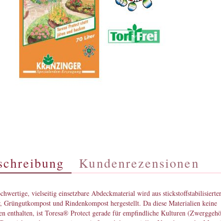
schreibung
Kundenrezensionen
chwertige, vielseitig einsetzbare Abdeckmaterial wird aus stickstoffstabilisierte
, Grüngutkompost und Rindenkompost hergestellt. Da diese Materialien keine
n enthalten, ist Toresa® Protect gerade für empfindliche Kulturen (Zwerggehö