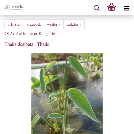
« Erster
« zurück
weiter »
Letzter »
48
Artikel in dieser Kategorie
Thalia dealbata - Thalie