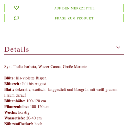
AUF DEN MERKZETTEL
FRAGE ZUM PRODUKT
Details
Syn. Thalia barbata, Wasser-Canna, Große Marante
Blüte:
lila-violette Rispen
Blütezeit:
Juli bis August
Blatt:
dekorativ, exotisch, langgestielt und blaugrün mit weiß-grauem
Flaum darauf
Blütenhöhe:
100-120 cm
Pflanzenhöhe:
100-120 cm
Wuchs:
horstig
Wassertiefe:
20-40 cm
Nährstoffbedarf:
hoch