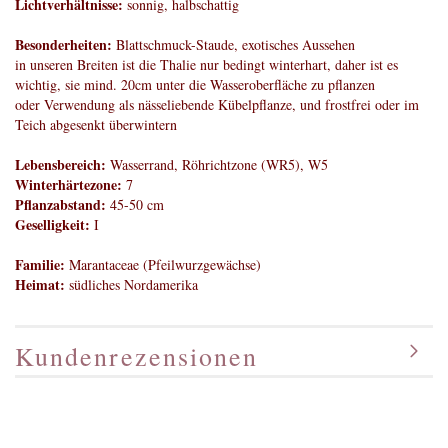
Lichtverhältnisse:
sonnig, halbschattig
Besonderheiten:
Blattschmuck-Staude, exotisches Aussehen
in unseren Breiten ist die Thalie nur bedingt winterhart, daher ist es
wichtig, sie mind. 20cm unter die Wasseroberfläche zu pflanzen
oder Verwendung als nässeliebende Kübelpflanze, und frostfrei oder im
Teich abgesenkt überwintern
Lebensbereich:
Wasserrand, Röhrichtzone (WR5), W5
Winterhärtezone:
7
Pflanzabstand:
45-50 cm
Geselligkeit:
I
Familie:
Marantaceae (Pfeilwurzgewächse)
Heimat:
südliches Nordamerika
Kundenrezensionen