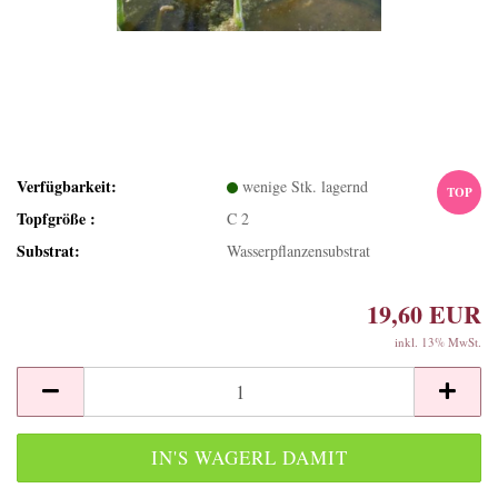
Verfügbarkeit:
wenige Stk. lagernd
TOP
Topfgröße :
C 2
Substrat:
Wasserpflanzensubstrat
19,60 EUR
inkl. 13% MwSt.